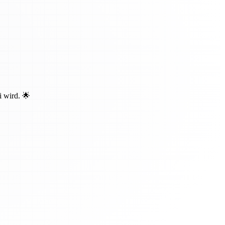
i wird. 🌟