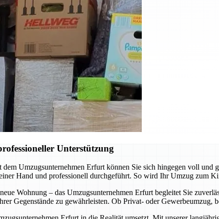
rofessioneller Unterstützung
it dem Umzugsunternehmen Erfurt können Sie sich hingegen voll und 
 einer Hand und professionell durchgeführt. So wird Ihr Umzug zum Ki
 neue Wohnung – das Umzugsunternehmen Erfurt begleitet Sie zuverläss
t Ihrer Gegenstände zu gewährleisten. Ob Privat- oder Gewerbeumzug, b
mzugsunternehmen Erfurt in die Realität umsetzt. Mit unserer langjähr