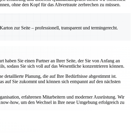
önnen, ohne den Kopf für das Altvertraute zerbrechen zu müssen.
rton zur Seite – professionell, transparent und termingerecht.
t haben Sie einen Partner an Ihrer Seite, der Sie von Anfang an
ls, sodass Sie sich voll auf das Wesentliche konzentrieren können.
etaillierte Planung, die auf Ihre Bedürfnisse abgestimmt ist.
was auf Sie zukommt und können sich entspannt auf den nächsten
rganisation, erfahrenen Mitarbeitern und moderner Ausrüstung. Wir
er Know-how, um den Wechsel in Ihre neue Umgebung erfolgreich zu