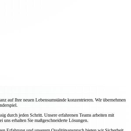
ganz auf Ihre neuen Lebensumstände konzentrieren. Wir übernehmen
nderspiel.
ig durch jeden Schritt. Unsere erfahrenen Teams arbeiten mit
ei uns erhalten Sie maßgeschneiderte Lösungen.
igen Erfahrung und unserem Qualitätsanspruch bieten wir Sicherheit