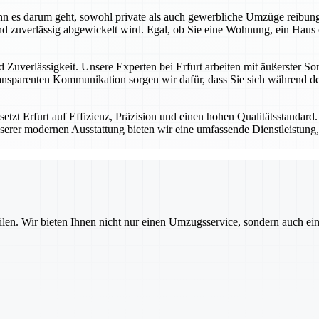
 wenn es darum geht, sowohl private als auch gewerbliche Umzüge reibu
d zuverlässig abgewickelt wird. Egal, ob Sie eine Wohnung, ein Haus 
 Zuverlässigkeit. Unsere Experten bei Erfurt arbeiten mit äußerster Sor
nsparenten Kommunikation sorgen wir dafür, dass Sie sich während des
tzt Erfurt auf Effizienz, Präzision und einen hohen Qualitätsstandard
serer modernen Ausstattung bieten wir eine umfassende Dienstleistung, 
ilen. Wir bieten Ihnen nicht nur einen Umzugsservice, sondern auch ei