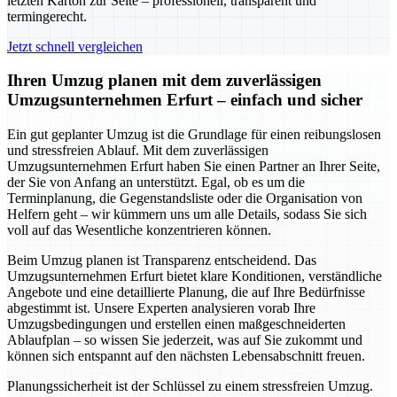
letzten Karton zur Seite – professionell, transparent und
termingerecht.
Jetzt schnell vergleichen
Ihren Umzug planen mit dem zuverlässigen
Umzugsunternehmen Erfurt – einfach und sicher
Ein gut geplanter Umzug ist die Grundlage für einen reibungslosen
und stressfreien Ablauf. Mit dem zuverlässigen
Umzugsunternehmen Erfurt haben Sie einen Partner an Ihrer Seite,
der Sie von Anfang an unterstützt. Egal, ob es um die
Terminplanung, die Gegenstandsliste oder die Organisation von
Helfern geht – wir kümmern uns um alle Details, sodass Sie sich
voll auf das Wesentliche konzentrieren können.
Beim Umzug planen ist Transparenz entscheidend. Das
Umzugsunternehmen Erfurt bietet klare Konditionen, verständliche
Angebote und eine detaillierte Planung, die auf Ihre Bedürfnisse
abgestimmt ist. Unsere Experten analysieren vorab Ihre
Umzugsbedingungen und erstellen einen maßgeschneiderten
Ablaufplan – so wissen Sie jederzeit, was auf Sie zukommt und
können sich entspannt auf den nächsten Lebensabschnitt freuen.
Planungssicherheit ist der Schlüssel zu einem stressfreien Umzug.