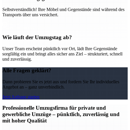
Selbstverständlich! Ihre Möbel und Gegenstände sind während des
Transports über uns versichert.
Wie läuft der Umzugstag ab?
Unser Team erscheint pünktlich vor Ort, lädt Ihre Gegenstände
sorgfältig ein und bringt alles sicher ans Ziel – strukturiert, schnell
und zuverlässig.
Alle Fragen geklärt?
Dann probieren Sie es jetzt aus und fordern Sie Ihr individuelles
Angebot an – ganz unverbindlich.
Jetzt Anfrage starten
Professionelle Umzugsfirma für private und
gewerbliche Umzüge – pünktlich, zuverlässig und
mit hoher Qualität