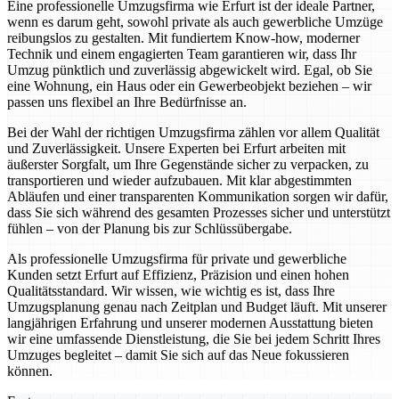
Eine professionelle Umzugsfirma wie Erfurt ist der ideale Partner,
wenn es darum geht, sowohl private als auch gewerbliche Umzüge
reibungslos zu gestalten. Mit fundiertem Know-how, moderner
Technik und einem engagierten Team garantieren wir, dass Ihr
Umzug pünktlich und zuverlässig abgewickelt wird. Egal, ob Sie
eine Wohnung, ein Haus oder ein Gewerbeobjekt beziehen – wir
passen uns flexibel an Ihre Bedürfnisse an.
Bei der Wahl der richtigen Umzugsfirma zählen vor allem Qualität
und Zuverlässigkeit. Unsere Experten bei Erfurt arbeiten mit
äußerster Sorgfalt, um Ihre Gegenstände sicher zu verpacken, zu
transportieren und wieder aufzubauen. Mit klar abgestimmten
Abläufen und einer transparenten Kommunikation sorgen wir dafür,
dass Sie sich während des gesamten Prozesses sicher und unterstützt
fühlen – von der Planung bis zur Schlüssübergabe.
Als professionelle Umzugsfirma für private und gewerbliche
Kunden setzt Erfurt auf Effizienz, Präzision und einen hohen
Qualitätsstandard. Wir wissen, wie wichtig es ist, dass Ihre
Umzugsplanung genau nach Zeitplan und Budget läuft. Mit unserer
langjährigen Erfahrung und unserer modernen Ausstattung bieten
wir eine umfassende Dienstleistung, die Sie bei jedem Schritt Ihres
Umzuges begleitet – damit Sie sich auf das Neue fokussieren
können.