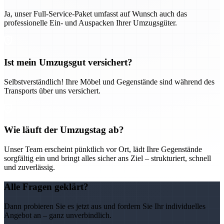
Ja, unser Full-Service-Paket umfasst auf Wunsch auch das
professionelle Ein- und Auspacken Ihrer Umzugsgüter.
Ist mein Umzugsgut versichert?
Selbstverständlich! Ihre Möbel und Gegenstände sind während des
Transports über uns versichert.
Wie läuft der Umzugstag ab?
Unser Team erscheint pünktlich vor Ort, lädt Ihre Gegenstände
sorgfältig ein und bringt alles sicher ans Ziel – strukturiert, schnell
und zuverlässig.
Alle Fragen geklärt?
Dann probieren Sie es jetzt aus und fordern Sie Ihr individuelles
Angebot an – ganz unverbindlich.