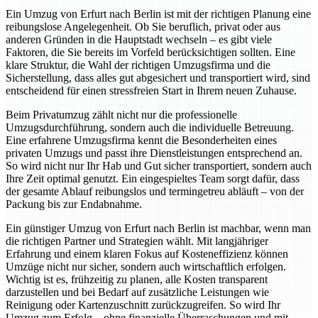
Ein Umzug von Erfurt nach Berlin ist mit der richtigen Planung eine
reibungslose Angelegenheit. Ob Sie beruflich, privat oder aus
anderen Gründen in die Hauptstadt wechseln – es gibt viele
Faktoren, die Sie bereits im Vorfeld berücksichtigen sollten. Eine
klare Struktur, die Wahl der richtigen Umzugsfirma und die
Sicherstellung, dass alles gut abgesichert und transportiert wird, sind
entscheidend für einen stressfreien Start in Ihrem neuen Zuhause.
Beim Privatumzug zählt nicht nur die professionelle
Umzugsdurchführung, sondern auch die individuelle Betreuung.
Eine erfahrene Umzugsfirma kennt die Besonderheiten eines
privaten Umzugs und passt ihre Dienstleistungen entsprechend an.
So wird nicht nur Ihr Hab und Gut sicher transportiert, sondern auch
Ihre Zeit optimal genutzt. Ein eingespieltes Team sorgt dafür, dass
der gesamte Ablauf reibungslos und termingetreu abläuft – von der
Packung bis zur Endabnahme.
Ein günstiger Umzug von Erfurt nach Berlin ist machbar, wenn man
die richtigen Partner und Strategien wählt. Mit langjähriger
Erfahrung und einem klaren Fokus auf Kosteneffizienz können
Umzüge nicht nur sicher, sondern auch wirtschaftlich erfolgen.
Wichtig ist es, frühzeitig zu planen, alle Kosten transparent
darzustellen und bei Bedarf auf zusätzliche Leistungen wie
Reinigung oder Kartenzuschnitt zurückzugreifen. So wird Ihr
Umzug zum Erfolg – ohne finanzielle Überraschungen und mit