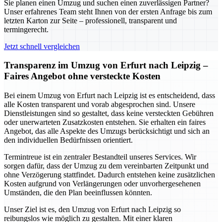
Sie planen einen Umzug und suchen einen zuverlässigen Partner?
Unser erfahrenes Team steht Ihnen von der ersten Anfrage bis zum
letzten Karton zur Seite – professionell, transparent und
termingerecht.
Jetzt schnell vergleichen
Transparenz im Umzug von Erfurt nach Leipzig –
Faires Angebot ohne versteckte Kosten
Bei einem Umzug von Erfurt nach Leipzig ist es entscheidend, dass
alle Kosten transparent und vorab abgesprochen sind. Unsere
Dienstleistungen sind so gestaltet, dass keine versteckten Gebühren
oder unerwarteten Zusatzkosten entstehen. Sie erhalten ein faires
Angebot, das alle Aspekte des Umzugs berücksichtigt und sich an
den individuellen Bedürfnissen orientiert.
Termintreue ist ein zentraler Bestandteil unseres Services. Wir
sorgen dafür, dass der Umzug zu dem vereinbarten Zeitpunkt und
ohne Verzögerung stattfindet. Dadurch entstehen keine zusätzlichen
Kosten aufgrund von Verlängerungen oder unvorhergesehenen
Umständen, die den Plan beeinflussen könnten.
Unser Ziel ist es, den Umzug von Erfurt nach Leipzig so
reibungslos wie möglich zu gestalten. Mit einer klaren