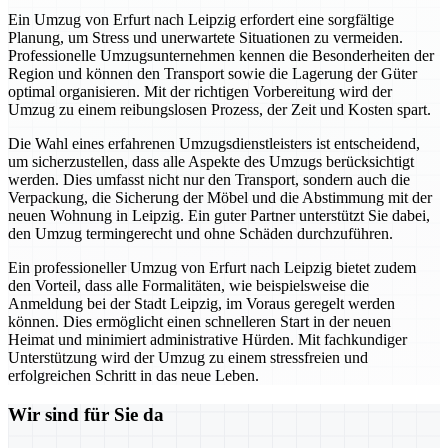
Ein Umzug von Erfurt nach Leipzig erfordert eine sorgfältige
Planung, um Stress und unerwartete Situationen zu vermeiden.
Professionelle Umzugsunternehmen kennen die Besonderheiten der
Region und können den Transport sowie die Lagerung der Güter
optimal organisieren. Mit der richtigen Vorbereitung wird der
Umzug zu einem reibungslosen Prozess, der Zeit und Kosten spart.
Die Wahl eines erfahrenen Umzugsdienstleisters ist entscheidend,
um sicherzustellen, dass alle Aspekte des Umzugs berücksichtigt
werden. Dies umfasst nicht nur den Transport, sondern auch die
Verpackung, die Sicherung der Möbel und die Abstimmung mit der
neuen Wohnung in Leipzig. Ein guter Partner unterstützt Sie dabei,
den Umzug termingerecht und ohne Schäden durchzuführen.
Ein professioneller Umzug von Erfurt nach Leipzig bietet zudem
den Vorteil, dass alle Formalitäten, wie beispielsweise die
Anmeldung bei der Stadt Leipzig, im Voraus geregelt werden
können. Dies ermöglicht einen schnelleren Start in der neuen
Heimat und minimiert administrative Hürden. Mit fachkundiger
Unterstützung wird der Umzug zu einem stressfreien und
erfolgreichen Schritt in das neue Leben.
Wir sind für Sie da