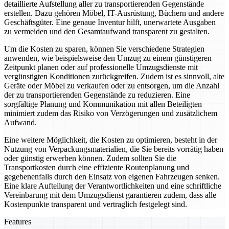
detaillierte Aufstellung aller zu transportierenden Gegenstände
erstellen. Dazu gehören Möbel, IT-Ausrüstung, Büchern und andere
Geschäftsgüter. Eine genaue Inventur hilft, unerwartete Ausgaben
zu vermeiden und den Gesamtaufwand transparent zu gestalten.
Um die Kosten zu sparen, können Sie verschiedene Strategien
anwenden, wie beispielsweise den Umzug zu einem günstigeren
Zeitpunkt planen oder auf professionelle Umzugsdienste mit
vergünstigten Konditionen zurückgreifen. Zudem ist es sinnvoll, alte
Geräte oder Möbel zu verkaufen oder zu entsorgen, um die Anzahl
der zu transportierenden Gegenstände zu reduzieren. Eine
sorgfältige Planung und Kommunikation mit allen Beteiligten
minimiert zudem das Risiko von Verzögerungen und zusätzlichem
Aufwand.
Eine weitere Möglichkeit, die Kosten zu optimieren, besteht in der
Nutzung von Verpackungsmaterialien, die Sie bereits vorrätig haben
oder günstig erwerben können. Zudem sollten Sie die
Transportkosten durch eine effiziente Routenplanung und
gegebenenfalls durch den Einsatz von eigenen Fahrzeugen senken.
Eine klare Aufteilung der Verantwortlichkeiten und eine schriftliche
Vereinbarung mit dem Umzugsdienst garantieren zudem, dass alle
Kostenpunkte transparent und vertraglich festgelegt sind.
Features