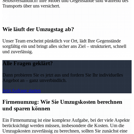
Selbstverständlich! Ihre Möbel und Gegenstände sind während des
Transports über uns versichert.
Wie läuft der Umzugstag ab?
Unser Team erscheint pünktlich vor Ort, lädt Ihre Gegenstände
sorgfältig ein und bringt alles sicher ans Ziel – strukturiert, schnell
und zuverlässig.
Alle Fragen geklärt?
Dann probieren Sie es jetzt aus und fordern Sie Ihr individuelles
Angebot an – ganz unverbindlich.
Jetzt Anfrage starten
Firmenumzug: Wie Sie Umzugskosten berechnen
und sparen können
Ein Firmenumzug ist eine komplexe Aufgabe, bei der viele Aspekte
berücksichtigt werden müssen, insbesondere die Kosten. Um die
Umzugskosten zuverlässig zu berechnen, sollten Sie zunächst eine