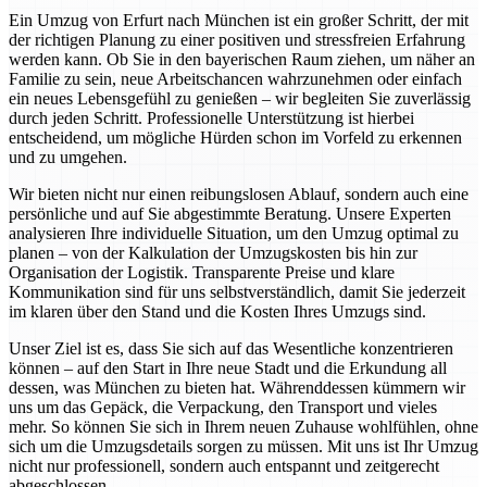
Ein Umzug von Erfurt nach München ist ein großer Schritt, der mit
der richtigen Planung zu einer positiven und stressfreien Erfahrung
werden kann. Ob Sie in den bayerischen Raum ziehen, um näher an
Familie zu sein, neue Arbeitschancen wahrzunehmen oder einfach
ein neues Lebensgefühl zu genießen – wir begleiten Sie zuverlässig
durch jeden Schritt. Professionelle Unterstützung ist hierbei
entscheidend, um mögliche Hürden schon im Vorfeld zu erkennen
und zu umgehen.
Wir bieten nicht nur einen reibungslosen Ablauf, sondern auch eine
persönliche und auf Sie abgestimmte Beratung. Unsere Experten
analysieren Ihre individuelle Situation, um den Umzug optimal zu
planen – von der Kalkulation der Umzugskosten bis hin zur
Organisation der Logistik. Transparente Preise und klare
Kommunikation sind für uns selbstverständlich, damit Sie jederzeit
im klaren über den Stand und die Kosten Ihres Umzugs sind.
Unser Ziel ist es, dass Sie sich auf das Wesentliche konzentrieren
können – auf den Start in Ihre neue Stadt und die Erkundung all
dessen, was München zu bieten hat. Währenddessen kümmern wir
uns um das Gepäck, die Verpackung, den Transport und vieles
mehr. So können Sie sich in Ihrem neuen Zuhause wohlfühlen, ohne
sich um die Umzugsdetails sorgen zu müssen. Mit uns ist Ihr Umzug
nicht nur professionell, sondern auch entspannt und zeitgerecht
abgeschlossen.