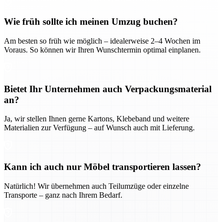
Wie früh sollte ich meinen Umzug buchen?
Am besten so früh wie möglich – idealerweise 2–4 Wochen im
Voraus. So können wir Ihren Wunschtermin optimal einplanen.
Bietet Ihr Unternehmen auch Verpackungsmaterial
an?
Ja, wir stellen Ihnen gerne Kartons, Klebeband und weitere
Materialien zur Verfügung – auf Wunsch auch mit Lieferung.
Kann ich auch nur Möbel transportieren lassen?
Natürlich! Wir übernehmen auch Teilumzüge oder einzelne
Transporte – ganz nach Ihrem Bedarf.