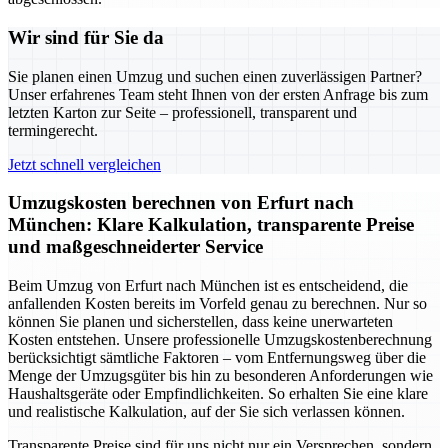
Wir sind für Sie da
Sie planen einen Umzug und suchen einen zuverlässigen Partner?
Unser erfahrenes Team steht Ihnen von der ersten Anfrage bis zum
letzten Karton zur Seite – professionell, transparent und
termingerecht.
Jetzt schnell vergleichen
Umzugskosten berechnen von Erfurt nach
München: Klare Kalkulation, transparente Preise
und maßgeschneiderter Service
Beim Umzug von Erfurt nach München ist es entscheidend, die
anfallenden Kosten bereits im Vorfeld genau zu berechnen. Nur so
können Sie planen und sicherstellen, dass keine unerwarteten
Kosten entstehen. Unsere professionelle Umzugskostenberechnung
berücksichtigt sämtliche Faktoren – vom Entfernungsweg über die
Menge der Umzugsgüter bis hin zu besonderen Anforderungen wie
Haushaltsgeräte oder Empfindlichkeiten. So erhalten Sie eine klare
und realistische Kalkulation, auf der Sie sich verlassen können.
Transparente Preise sind für uns nicht nur ein Versprechen, sondern