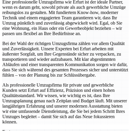
Eine professionelle Umzugsfirma wie Erfurt ist der ideale Partner,
wenn es darum geht, sowohl private als auch gewerbliche Umzüge
reibungslos zu gestalten. Mit fundiertem Know-how, moderner
Technik und einem engagierten Team garantieren wir, dass Ihr
Umzug pünktlich und zuverlässig abgewickelt wird. Egal, ob Sie
eine Wohnung, ein Haus oder ein Gewerbeobjekt beziehen – wir
passen uns flexibel an Ihre Bedürfnisse an.
Bei der Wahl der richtigen Umzugsfirma zählen vor allem Qualität
und Zuverlässigkeit. Unsere Experten bei Erfurt arbeiten mit
äußerster Sorgfalt, um Ihre Gegenstände sicher zu verpacken, zu
transportieren und wieder aufzubauen. Mit klar abgestimmten
Abläufen und einer transparenten Kommunikation sorgen wir dafür,
dass Sie sich während des gesamten Prozesses sicher und unterstützt
fühlen – von der Planung bis zur Schlüssübergabe.
Als professionelle Umzugsfirma für private und gewerbliche
Kunden setzt Erfurt auf Effizienz, Präzision und einen hohen
Qualitätsstandard. Wir wissen, wie wichtig es ist, dass Ihre
Umzugsplanung genau nach Zeitplan und Budget läuft. Mit unserer
langjährigen Erfahrung und unserer modernen Ausstattung bieten
wir eine umfassende Dienstleistung, die Sie bei jedem Schritt Ihres
Umzuges begleitet – damit Sie sich auf das Neue fokussieren
können.