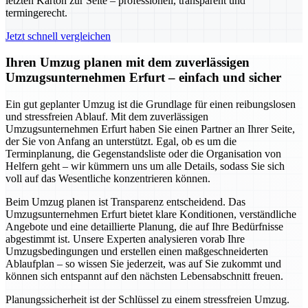
letzten Karton zur Seite – professionell, transparent und
termingerecht.
Jetzt schnell vergleichen
Ihren Umzug planen mit dem zuverlässigen
Umzugsunternehmen Erfurt – einfach und sicher
Ein gut geplanter Umzug ist die Grundlage für einen reibungslosen
und stressfreien Ablauf. Mit dem zuverlässigen
Umzugsunternehmen Erfurt haben Sie einen Partner an Ihrer Seite,
der Sie von Anfang an unterstützt. Egal, ob es um die
Terminplanung, die Gegenstandsliste oder die Organisation von
Helfern geht – wir kümmern uns um alle Details, sodass Sie sich
voll auf das Wesentliche konzentrieren können.
Beim Umzug planen ist Transparenz entscheidend. Das
Umzugsunternehmen Erfurt bietet klare Konditionen, verständliche
Angebote und eine detaillierte Planung, die auf Ihre Bedürfnisse
abgestimmt ist. Unsere Experten analysieren vorab Ihre
Umzugsbedingungen und erstellen einen maßgeschneiderten
Ablaufplan – so wissen Sie jederzeit, was auf Sie zukommt und
können sich entspannt auf den nächsten Lebensabschnitt freuen.
Planungssicherheit ist der Schlüssel zu einem stressfreien Umzug.