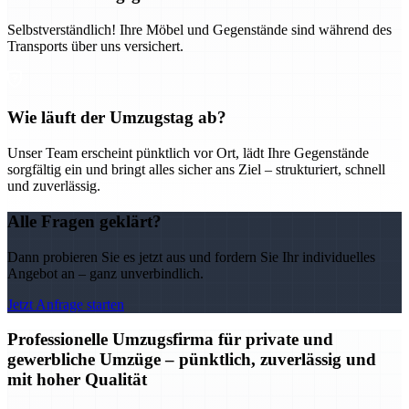
Selbstverständlich! Ihre Möbel und Gegenstände sind während des
Transports über uns versichert.
Wie läuft der Umzugstag ab?
Unser Team erscheint pünktlich vor Ort, lädt Ihre Gegenstände
sorgfältig ein und bringt alles sicher ans Ziel – strukturiert, schnell
und zuverlässig.
Alle Fragen geklärt?
Dann probieren Sie es jetzt aus und fordern Sie Ihr individuelles
Angebot an – ganz unverbindlich.
Jetzt Anfrage starten
Professionelle Umzugsfirma für private und
gewerbliche Umzüge – pünktlich, zuverlässig und
mit hoher Qualität