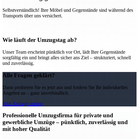
Selbstverständlich! Ihre Möbel und Gegenstände sind während des
Transports über uns versichert.
Wie läuft der Umzugstag ab?
Unser Team erscheint pünktlich vor Ort, lädt Ihre Gegenstände
sorgfältig ein und bringt alles sicher ans Ziel – strukturiert, schnell
und zuverlässig.
Alle Fragen geklärt?
Dann probieren Sie es jetzt aus und fordern Sie Ihr individuelles
Angebot an – ganz unverbindlich.
Jetzt Anfrage starten
Professionelle Umzugsfirma für private und
gewerbliche Umzüge – pünktlich, zuverlässig und
mit hoher Qualität