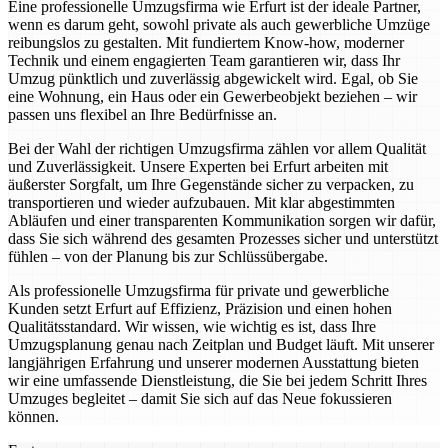
Eine professionelle Umzugsfirma wie Erfurt ist der ideale Partner,
wenn es darum geht, sowohl private als auch gewerbliche Umzüge
reibungslos zu gestalten. Mit fundiertem Know-how, moderner
Technik und einem engagierten Team garantieren wir, dass Ihr
Umzug pünktlich und zuverlässig abgewickelt wird. Egal, ob Sie
eine Wohnung, ein Haus oder ein Gewerbeobjekt beziehen – wir
passen uns flexibel an Ihre Bedürfnisse an.
Bei der Wahl der richtigen Umzugsfirma zählen vor allem Qualität
und Zuverlässigkeit. Unsere Experten bei Erfurt arbeiten mit
äußerster Sorgfalt, um Ihre Gegenstände sicher zu verpacken, zu
transportieren und wieder aufzubauen. Mit klar abgestimmten
Abläufen und einer transparenten Kommunikation sorgen wir dafür,
dass Sie sich während des gesamten Prozesses sicher und unterstützt
fühlen – von der Planung bis zur Schlüssübergabe.
Als professionelle Umzugsfirma für private und gewerbliche
Kunden setzt Erfurt auf Effizienz, Präzision und einen hohen
Qualitätsstandard. Wir wissen, wie wichtig es ist, dass Ihre
Umzugsplanung genau nach Zeitplan und Budget läuft. Mit unserer
langjährigen Erfahrung und unserer modernen Ausstattung bieten
wir eine umfassende Dienstleistung, die Sie bei jedem Schritt Ihres
Umzuges begleitet – damit Sie sich auf das Neue fokussieren
können.