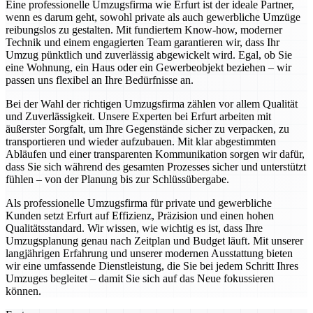
Eine professionelle Umzugsfirma wie Erfurt ist der ideale Partner,
wenn es darum geht, sowohl private als auch gewerbliche Umzüge
reibungslos zu gestalten. Mit fundiertem Know-how, moderner
Technik und einem engagierten Team garantieren wir, dass Ihr
Umzug pünktlich und zuverlässig abgewickelt wird. Egal, ob Sie
eine Wohnung, ein Haus oder ein Gewerbeobjekt beziehen – wir
passen uns flexibel an Ihre Bedürfnisse an.
Bei der Wahl der richtigen Umzugsfirma zählen vor allem Qualität
und Zuverlässigkeit. Unsere Experten bei Erfurt arbeiten mit
äußerster Sorgfalt, um Ihre Gegenstände sicher zu verpacken, zu
transportieren und wieder aufzubauen. Mit klar abgestimmten
Abläufen und einer transparenten Kommunikation sorgen wir dafür,
dass Sie sich während des gesamten Prozesses sicher und unterstützt
fühlen – von der Planung bis zur Schlüssübergabe.
Als professionelle Umzugsfirma für private und gewerbliche
Kunden setzt Erfurt auf Effizienz, Präzision und einen hohen
Qualitätsstandard. Wir wissen, wie wichtig es ist, dass Ihre
Umzugsplanung genau nach Zeitplan und Budget läuft. Mit unserer
langjährigen Erfahrung und unserer modernen Ausstattung bieten
wir eine umfassende Dienstleistung, die Sie bei jedem Schritt Ihres
Umzuges begleitet – damit Sie sich auf das Neue fokussieren
können.