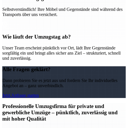
Selbstverständlich! Ihre Möbel und Gegenstände sind während des
Transports über uns versichert.
Wie läuft der Umzugstag ab?
Unser Team erscheint pünktlich vor Ort, lädt Ihre Gegenstände
sorgfältig ein und bringt alles sicher ans Ziel – strukturiert, schnell
und zuverlässig.
Alle Fragen geklärt?
Dann probieren Sie es jetzt aus und fordern Sie Ihr individuelles
Angebot an – ganz unverbindlich.
Jetzt Anfrage starten
Professionelle Umzugsfirma für private und
gewerbliche Umzüge – pünktlich, zuverlässig und
mit hoher Qualität