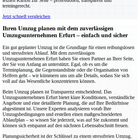
letzten Karton zur Seite – professionell, transparent und
termingerecht.
Jetzt schnell vergleichen
Ihren Umzug planen mit dem zuverlässigen
Umzugsunternehmen Erfurt – einfach und sicher
Ein gut geplanter Umzug ist die Grundlage für einen reibungslosen
und stressfreien Ablauf. Mit dem zuverlässigen
Umzugsunternehmen Erfurt haben Sie einen Partner an Ihrer Seite,
der Sie von Anfang an unterstützt. Egal, ob es um die
Terminplanung, die Gegenstandsliste oder die Organisation von
Helfern geht – wir kümmern uns um alle Details, sodass Sie sich
voll auf das Wesentliche konzentrieren können.
Beim Umzug planen ist Transparenz entscheidend. Das
Umzugsunternehmen Erfurt bietet klare Konditionen, verständliche
Angebote und eine detaillierte Planung, die auf Ihre Bedürfnisse
abgestimmt ist. Unsere Experten analysieren vorab Ihre
Umzugsbedingungen und erstellen einen maßgeschneiderten
Ablaufplan – so wissen Sie jederzeit, was auf Sie zukommt und
können sich entspannt auf den nächsten Lebensabschnitt freuen.
Planungssicherheit ist der Schlüssel zu einem stressfreien Umzug.