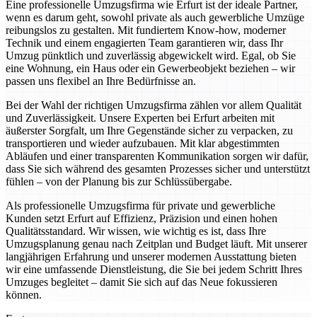
Eine professionelle Umzugsfirma wie Erfurt ist der ideale Partner,
wenn es darum geht, sowohl private als auch gewerbliche Umzüge
reibungslos zu gestalten. Mit fundiertem Know-how, moderner
Technik und einem engagierten Team garantieren wir, dass Ihr
Umzug pünktlich und zuverlässig abgewickelt wird. Egal, ob Sie
eine Wohnung, ein Haus oder ein Gewerbeobjekt beziehen – wir
passen uns flexibel an Ihre Bedürfnisse an.
Bei der Wahl der richtigen Umzugsfirma zählen vor allem Qualität
und Zuverlässigkeit. Unsere Experten bei Erfurt arbeiten mit
äußerster Sorgfalt, um Ihre Gegenstände sicher zu verpacken, zu
transportieren und wieder aufzubauen. Mit klar abgestimmten
Abläufen und einer transparenten Kommunikation sorgen wir dafür,
dass Sie sich während des gesamten Prozesses sicher und unterstützt
fühlen – von der Planung bis zur Schlüssübergabe.
Als professionelle Umzugsfirma für private und gewerbliche
Kunden setzt Erfurt auf Effizienz, Präzision und einen hohen
Qualitätsstandard. Wir wissen, wie wichtig es ist, dass Ihre
Umzugsplanung genau nach Zeitplan und Budget läuft. Mit unserer
langjährigen Erfahrung und unserer modernen Ausstattung bieten
wir eine umfassende Dienstleistung, die Sie bei jedem Schritt Ihres
Umzuges begleitet – damit Sie sich auf das Neue fokussieren
können.