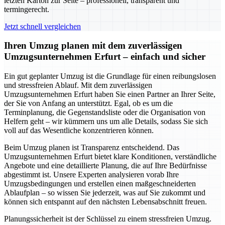
letzten Karton zur Seite – professionell, transparent und
termingerecht.
Jetzt schnell vergleichen
Ihren Umzug planen mit dem zuverlässigen
Umzugsunternehmen Erfurt – einfach und sicher
Ein gut geplanter Umzug ist die Grundlage für einen reibungslosen
und stressfreien Ablauf. Mit dem zuverlässigen
Umzugsunternehmen Erfurt haben Sie einen Partner an Ihrer Seite,
der Sie von Anfang an unterstützt. Egal, ob es um die
Terminplanung, die Gegenstandsliste oder die Organisation von
Helfern geht – wir kümmern uns um alle Details, sodass Sie sich
voll auf das Wesentliche konzentrieren können.
Beim Umzug planen ist Transparenz entscheidend. Das
Umzugsunternehmen Erfurt bietet klare Konditionen, verständliche
Angebote und eine detaillierte Planung, die auf Ihre Bedürfnisse
abgestimmt ist. Unsere Experten analysieren vorab Ihre
Umzugsbedingungen und erstellen einen maßgeschneiderten
Ablaufplan – so wissen Sie jederzeit, was auf Sie zukommt und
können sich entspannt auf den nächsten Lebensabschnitt freuen.
Planungssicherheit ist der Schlüssel zu einem stressfreien Umzug.