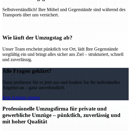
Selbstverständlich! Ihre Möbel und Gegenstände sind während des
Transports über uns versichert.
Wie läuft der Umzugstag ab?
Unser Team erscheint pünktlich vor Ort, lädt Ihre Gegenstände
sorgfältig ein und bringt alles sicher ans Ziel – strukturiert, schnell
und zuverlässig.
Alle Fragen geklärt?
Dann probieren Sie es jetzt aus und fordern Sie Ihr individuelles
Angebot an – ganz unverbindlich.
Jetzt Anfrage starten
Professionelle Umzugsfirma für private und
gewerbliche Umzüge – pünktlich, zuverlässig und
mit hoher Qualität