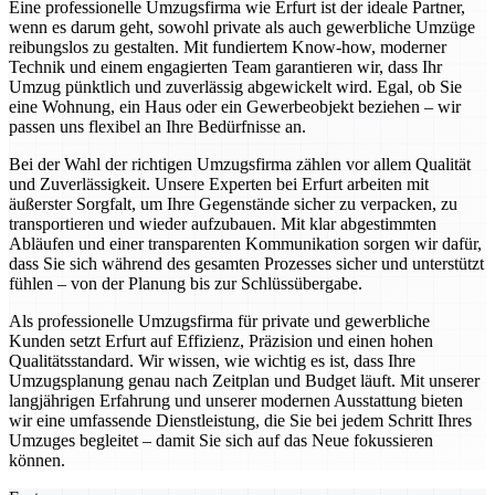
Eine professionelle Umzugsfirma wie Erfurt ist der ideale Partner,
wenn es darum geht, sowohl private als auch gewerbliche Umzüge
reibungslos zu gestalten. Mit fundiertem Know-how, moderner
Technik und einem engagierten Team garantieren wir, dass Ihr
Umzug pünktlich und zuverlässig abgewickelt wird. Egal, ob Sie
eine Wohnung, ein Haus oder ein Gewerbeobjekt beziehen – wir
passen uns flexibel an Ihre Bedürfnisse an.
Bei der Wahl der richtigen Umzugsfirma zählen vor allem Qualität
und Zuverlässigkeit. Unsere Experten bei Erfurt arbeiten mit
äußerster Sorgfalt, um Ihre Gegenstände sicher zu verpacken, zu
transportieren und wieder aufzubauen. Mit klar abgestimmten
Abläufen und einer transparenten Kommunikation sorgen wir dafür,
dass Sie sich während des gesamten Prozesses sicher und unterstützt
fühlen – von der Planung bis zur Schlüssübergabe.
Als professionelle Umzugsfirma für private und gewerbliche
Kunden setzt Erfurt auf Effizienz, Präzision und einen hohen
Qualitätsstandard. Wir wissen, wie wichtig es ist, dass Ihre
Umzugsplanung genau nach Zeitplan und Budget läuft. Mit unserer
langjährigen Erfahrung und unserer modernen Ausstattung bieten
wir eine umfassende Dienstleistung, die Sie bei jedem Schritt Ihres
Umzuges begleitet – damit Sie sich auf das Neue fokussieren
können.