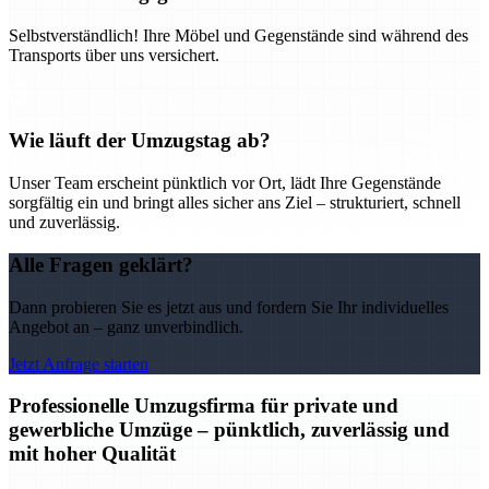
Selbstverständlich! Ihre Möbel und Gegenstände sind während des
Transports über uns versichert.
Wie läuft der Umzugstag ab?
Unser Team erscheint pünktlich vor Ort, lädt Ihre Gegenstände
sorgfältig ein und bringt alles sicher ans Ziel – strukturiert, schnell
und zuverlässig.
Alle Fragen geklärt?
Dann probieren Sie es jetzt aus und fordern Sie Ihr individuelles
Angebot an – ganz unverbindlich.
Jetzt Anfrage starten
Professionelle Umzugsfirma für private und
gewerbliche Umzüge – pünktlich, zuverlässig und
mit hoher Qualität