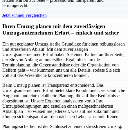
letzten Karton zur Seite – professionell, transparent und
termingerecht.
Jetzt schnell vergleichen
Ihren Umzug planen mit dem zuverlässigen
Umzugsunternehmen Erfurt – einfach und sicher
Ein gut geplanter Umzug ist die Grundlage für einen reibungslosen
und stressfreien Ablauf. Mit dem zuverlässigen
Umzugsunternehmen Erfurt haben Sie einen Partner an Ihrer Seite,
der Sie von Anfang an unterstützt. Egal, ob es um die
Terminplanung, die Gegenstandsliste oder die Organisation von
Helfern geht – wir kümmern uns um alle Details, sodass Sie sich
voll auf das Wesentliche konzentrieren können.
Beim Umzug planen ist Transparenz entscheidend. Das
Umzugsunternehmen Erfurt bietet klare Konditionen, verständliche
Angebote und eine detaillierte Planung, die auf Ihre Bedürfnisse
abgestimmt ist. Unsere Experten analysieren vorab Ihre
Umzugsbedingungen und erstellen einen maßgeschneiderten
Ablaufplan – so wissen Sie jederzeit, was auf Sie zukommt und
können sich entspannt auf den nächsten Lebensabschnitt freuen.
Planungssicherheit ist der Schlüssel zu einem stressfreien Umzug.