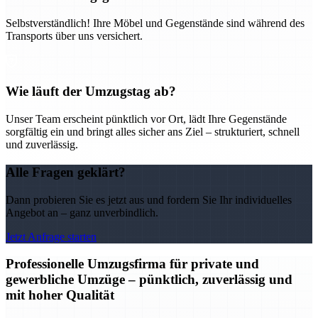
Selbstverständlich! Ihre Möbel und Gegenstände sind während des
Transports über uns versichert.
Wie läuft der Umzugstag ab?
Unser Team erscheint pünktlich vor Ort, lädt Ihre Gegenstände
sorgfältig ein und bringt alles sicher ans Ziel – strukturiert, schnell
und zuverlässig.
Alle Fragen geklärt?
Dann probieren Sie es jetzt aus und fordern Sie Ihr individuelles
Angebot an – ganz unverbindlich.
Jetzt Anfrage starten
Professionelle Umzugsfirma für private und
gewerbliche Umzüge – pünktlich, zuverlässig und
mit hoher Qualität