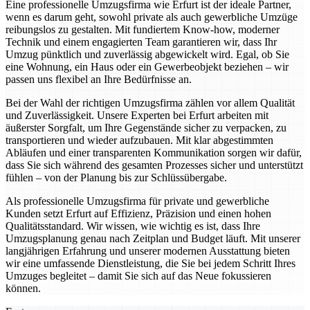
Eine professionelle Umzugsfirma wie Erfurt ist der ideale Partner,
wenn es darum geht, sowohl private als auch gewerbliche Umzüge
reibungslos zu gestalten. Mit fundiertem Know-how, moderner
Technik und einem engagierten Team garantieren wir, dass Ihr
Umzug pünktlich und zuverlässig abgewickelt wird. Egal, ob Sie
eine Wohnung, ein Haus oder ein Gewerbeobjekt beziehen – wir
passen uns flexibel an Ihre Bedürfnisse an.
Bei der Wahl der richtigen Umzugsfirma zählen vor allem Qualität
und Zuverlässigkeit. Unsere Experten bei Erfurt arbeiten mit
äußerster Sorgfalt, um Ihre Gegenstände sicher zu verpacken, zu
transportieren und wieder aufzubauen. Mit klar abgestimmten
Abläufen und einer transparenten Kommunikation sorgen wir dafür,
dass Sie sich während des gesamten Prozesses sicher und unterstützt
fühlen – von der Planung bis zur Schlüssübergabe.
Als professionelle Umzugsfirma für private und gewerbliche
Kunden setzt Erfurt auf Effizienz, Präzision und einen hohen
Qualitätsstandard. Wir wissen, wie wichtig es ist, dass Ihre
Umzugsplanung genau nach Zeitplan und Budget läuft. Mit unserer
langjährigen Erfahrung und unserer modernen Ausstattung bieten
wir eine umfassende Dienstleistung, die Sie bei jedem Schritt Ihres
Umzuges begleitet – damit Sie sich auf das Neue fokussieren
können.