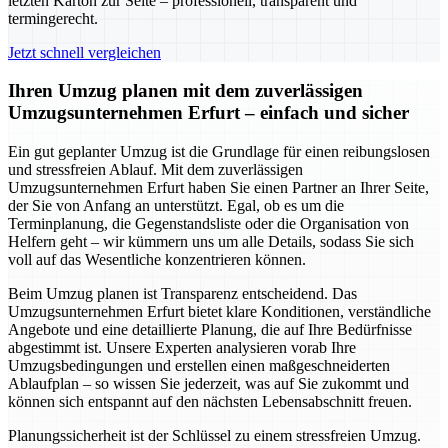
letzten Karton zur Seite – professionell, transparent und
termingerecht.
Jetzt schnell vergleichen
Ihren Umzug planen mit dem zuverlässigen
Umzugsunternehmen Erfurt – einfach und sicher
Ein gut geplanter Umzug ist die Grundlage für einen reibungslosen
und stressfreien Ablauf. Mit dem zuverlässigen
Umzugsunternehmen Erfurt haben Sie einen Partner an Ihrer Seite,
der Sie von Anfang an unterstützt. Egal, ob es um die
Terminplanung, die Gegenstandsliste oder die Organisation von
Helfern geht – wir kümmern uns um alle Details, sodass Sie sich
voll auf das Wesentliche konzentrieren können.
Beim Umzug planen ist Transparenz entscheidend. Das
Umzugsunternehmen Erfurt bietet klare Konditionen, verständliche
Angebote und eine detaillierte Planung, die auf Ihre Bedürfnisse
abgestimmt ist. Unsere Experten analysieren vorab Ihre
Umzugsbedingungen und erstellen einen maßgeschneiderten
Ablaufplan – so wissen Sie jederzeit, was auf Sie zukommt und
können sich entspannt auf den nächsten Lebensabschnitt freuen.
Planungssicherheit ist der Schlüssel zu einem stressfreien Umzug.