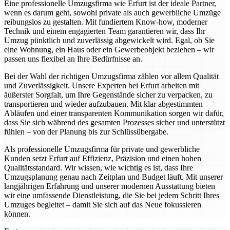
Eine professionelle Umzugsfirma wie Erfurt ist der ideale Partner,
wenn es darum geht, sowohl private als auch gewerbliche Umzüge
reibungslos zu gestalten. Mit fundiertem Know-how, moderner
Technik und einem engagierten Team garantieren wir, dass Ihr
Umzug pünktlich und zuverlässig abgewickelt wird. Egal, ob Sie
eine Wohnung, ein Haus oder ein Gewerbeobjekt beziehen – wir
passen uns flexibel an Ihre Bedürfnisse an.
Bei der Wahl der richtigen Umzugsfirma zählen vor allem Qualität
und Zuverlässigkeit. Unsere Experten bei Erfurt arbeiten mit
äußerster Sorgfalt, um Ihre Gegenstände sicher zu verpacken, zu
transportieren und wieder aufzubauen. Mit klar abgestimmten
Abläufen und einer transparenten Kommunikation sorgen wir dafür,
dass Sie sich während des gesamten Prozesses sicher und unterstützt
fühlen – von der Planung bis zur Schlüssübergabe.
Als professionelle Umzugsfirma für private und gewerbliche
Kunden setzt Erfurt auf Effizienz, Präzision und einen hohen
Qualitätsstandard. Wir wissen, wie wichtig es ist, dass Ihre
Umzugsplanung genau nach Zeitplan und Budget läuft. Mit unserer
langjährigen Erfahrung und unserer modernen Ausstattung bieten
wir eine umfassende Dienstleistung, die Sie bei jedem Schritt Ihres
Umzuges begleitet – damit Sie sich auf das Neue fokussieren
können.