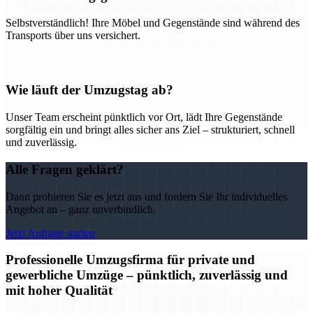
Selbstverständlich! Ihre Möbel und Gegenstände sind während des
Transports über uns versichert.
Wie läuft der Umzugstag ab?
Unser Team erscheint pünktlich vor Ort, lädt Ihre Gegenstände
sorgfältig ein und bringt alles sicher ans Ziel – strukturiert, schnell
und zuverlässig.
Alle Fragen geklärt?
Dann probieren Sie es jetzt aus und fordern Sie Ihr individuelles
Angebot an – ganz unverbindlich.
Jetzt Anfrage starten
Professionelle Umzugsfirma für private und
gewerbliche Umzüge – pünktlich, zuverlässig und
mit hoher Qualität