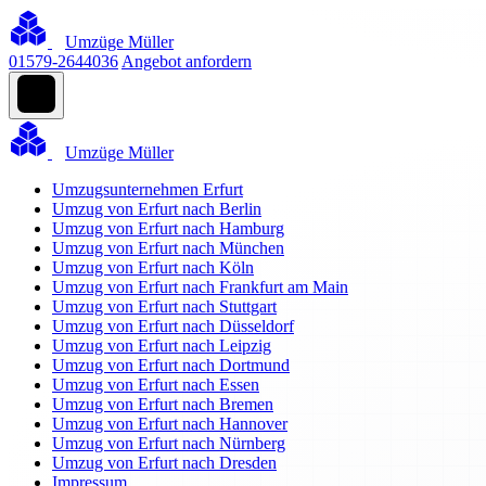
Umzüge Müller
01579-2644036
Angebot anfordern
Umzüge Müller
Umzugsunternehmen Erfurt
Umzug von Erfurt nach Berlin
Umzug von Erfurt nach Hamburg
Umzug von Erfurt nach München
Umzug von Erfurt nach Köln
Umzug von Erfurt nach Frankfurt am Main
Umzug von Erfurt nach Stuttgart
Umzug von Erfurt nach Düsseldorf
Umzug von Erfurt nach Leipzig
Umzug von Erfurt nach Dortmund
Umzug von Erfurt nach Essen
Umzug von Erfurt nach Bremen
Umzug von Erfurt nach Hannover
Umzug von Erfurt nach Nürnberg
Umzug von Erfurt nach Dresden
Impressum