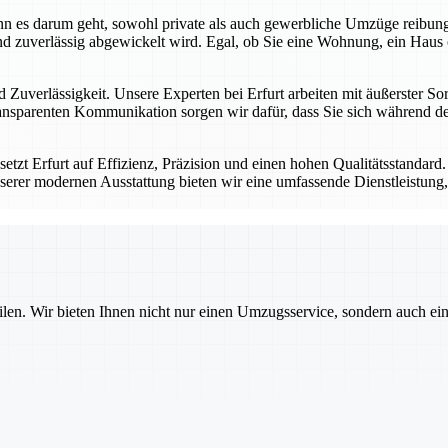
 wenn es darum geht, sowohl private als auch gewerbliche Umzüge reibu
d zuverlässig abgewickelt wird. Egal, ob Sie eine Wohnung, ein Haus 
 Zuverlässigkeit. Unsere Experten bei Erfurt arbeiten mit äußerster Sor
nsparenten Kommunikation sorgen wir dafür, dass Sie sich während des
tzt Erfurt auf Effizienz, Präzision und einen hohen Qualitätsstandard
serer modernen Ausstattung bieten wir eine umfassende Dienstleistung, 
ilen. Wir bieten Ihnen nicht nur einen Umzugsservice, sondern auch ei