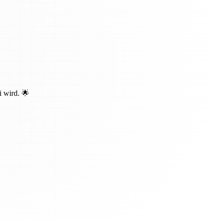
i wird. 🌟