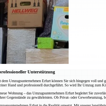
rofessioneller Unterstützung
it dem Umzugsunternehmen Erfurt können Sie sich hingegen voll und 
 einer Hand und professionell durchgeführt. So wird Ihr Umzug zum Ki
 neue Wohnung – das Umzugsunternehmen Erfurt begleitet Sie zuverläss
t Ihrer Gegenstände zu gewährleisten. Ob Privat- oder Gewerbeumzug, b
mzugsunternehmen Erfurt in die Realität umsetzt. Mit unserer langjähr