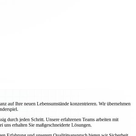
ganz auf Ihre neuen Lebensumstände konzentrieren. Wir übernehmen
nderspiel.
ig durch jeden Schritt. Unsere erfahrenen Teams arbeiten mit
ei uns erhalten Sie maßgeschneiderte Lösungen.
igen Erfahrung und unserem Qualitätsanspruch bieten wir Sicherheit