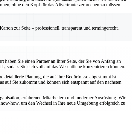
önnen, ohne den Kopf für das Altvertraute zerbrechen zu müssen.
rton zur Seite – professionell, transparent und termingerecht.
t haben Sie einen Partner an Ihrer Seite, der Sie von Anfang an
ls, sodass Sie sich voll auf das Wesentliche konzentrieren können.
etaillierte Planung, die auf Ihre Bedürfnisse abgestimmt ist.
was auf Sie zukommt und können sich entspannt auf den nächsten
rganisation, erfahrenen Mitarbeitern und moderner Ausrüstung. Wir
er Know-how, um den Wechsel in Ihre neue Umgebung erfolgreich zu