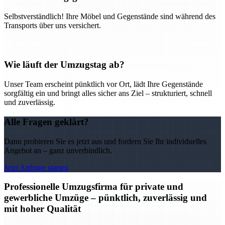
Selbstverständlich! Ihre Möbel und Gegenstände sind während des
Transports über uns versichert.
Wie läuft der Umzugstag ab?
Unser Team erscheint pünktlich vor Ort, lädt Ihre Gegenstände
sorgfältig ein und bringt alles sicher ans Ziel – strukturiert, schnell
und zuverlässig.
Alle Fragen geklärt?
Dann probieren Sie es jetzt aus und fordern Sie Ihr individuelles
Angebot an – ganz unverbindlich.
Jetzt Anfrage starten
Professionelle Umzugsfirma für private und
gewerbliche Umzüge – pünktlich, zuverlässig und
mit hoher Qualität