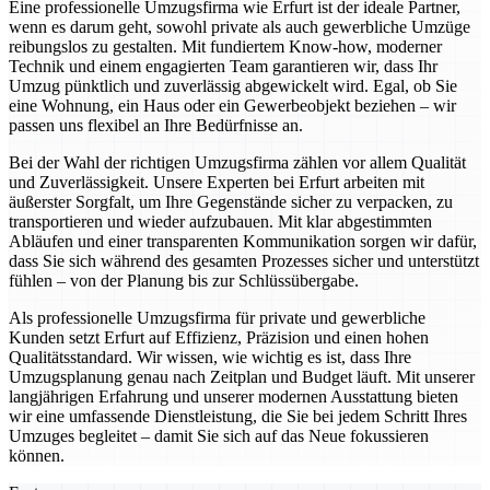
Eine professionelle Umzugsfirma wie Erfurt ist der ideale Partner,
wenn es darum geht, sowohl private als auch gewerbliche Umzüge
reibungslos zu gestalten. Mit fundiertem Know-how, moderner
Technik und einem engagierten Team garantieren wir, dass Ihr
Umzug pünktlich und zuverlässig abgewickelt wird. Egal, ob Sie
eine Wohnung, ein Haus oder ein Gewerbeobjekt beziehen – wir
passen uns flexibel an Ihre Bedürfnisse an.
Bei der Wahl der richtigen Umzugsfirma zählen vor allem Qualität
und Zuverlässigkeit. Unsere Experten bei Erfurt arbeiten mit
äußerster Sorgfalt, um Ihre Gegenstände sicher zu verpacken, zu
transportieren und wieder aufzubauen. Mit klar abgestimmten
Abläufen und einer transparenten Kommunikation sorgen wir dafür,
dass Sie sich während des gesamten Prozesses sicher und unterstützt
fühlen – von der Planung bis zur Schlüssübergabe.
Als professionelle Umzugsfirma für private und gewerbliche
Kunden setzt Erfurt auf Effizienz, Präzision und einen hohen
Qualitätsstandard. Wir wissen, wie wichtig es ist, dass Ihre
Umzugsplanung genau nach Zeitplan und Budget läuft. Mit unserer
langjährigen Erfahrung und unserer modernen Ausstattung bieten
wir eine umfassende Dienstleistung, die Sie bei jedem Schritt Ihres
Umzuges begleitet – damit Sie sich auf das Neue fokussieren
können.