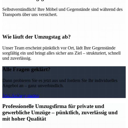
Selbstverständlich! Ihre Möbel und Gegenstände sind während des
Transports über uns versichert.
Wie läuft der Umzugstag ab?
Unser Team erscheint pünktlich vor Ort, lädt Ihre Gegenstände
sorgfältig ein und bringt alles sicher ans Ziel – strukturiert, schnell
und zuverlässig.
Alle Fragen geklärt?
Dann probieren Sie es jetzt aus und fordern Sie Ihr individuelles
Angebot an – ganz unverbindlich.
Jetzt Anfrage starten
Professionelle Umzugsfirma für private und
gewerbliche Umzüge – pünktlich, zuverlässig und
mit hoher Qualität