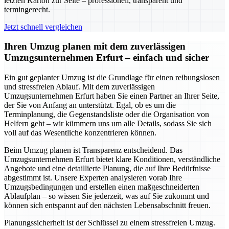
letzten Karton zur Seite – professionell, transparent und
termingerecht.
Jetzt schnell vergleichen
Ihren Umzug planen mit dem zuverlässigen
Umzugsunternehmen Erfurt – einfach und sicher
Ein gut geplanter Umzug ist die Grundlage für einen reibungslosen
und stressfreien Ablauf. Mit dem zuverlässigen
Umzugsunternehmen Erfurt haben Sie einen Partner an Ihrer Seite,
der Sie von Anfang an unterstützt. Egal, ob es um die
Terminplanung, die Gegenstandsliste oder die Organisation von
Helfern geht – wir kümmern uns um alle Details, sodass Sie sich
voll auf das Wesentliche konzentrieren können.
Beim Umzug planen ist Transparenz entscheidend. Das
Umzugsunternehmen Erfurt bietet klare Konditionen, verständliche
Angebote und eine detaillierte Planung, die auf Ihre Bedürfnisse
abgestimmt ist. Unsere Experten analysieren vorab Ihre
Umzugsbedingungen und erstellen einen maßgeschneiderten
Ablaufplan – so wissen Sie jederzeit, was auf Sie zukommt und
können sich entspannt auf den nächsten Lebensabschnitt freuen.
Planungssicherheit ist der Schlüssel zu einem stressfreien Umzug.