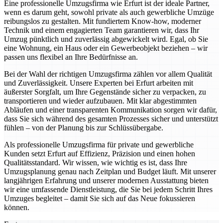
Eine professionelle Umzugsfirma wie Erfurt ist der ideale Partner,
wenn es darum geht, sowohl private als auch gewerbliche Umzüge
reibungslos zu gestalten. Mit fundiertem Know-how, moderner
Technik und einem engagierten Team garantieren wir, dass Ihr
Umzug pünktlich und zuverlässig abgewickelt wird. Egal, ob Sie
eine Wohnung, ein Haus oder ein Gewerbeobjekt beziehen – wir
passen uns flexibel an Ihre Bedürfnisse an.
Bei der Wahl der richtigen Umzugsfirma zählen vor allem Qualität
und Zuverlässigkeit. Unsere Experten bei Erfurt arbeiten mit
äußerster Sorgfalt, um Ihre Gegenstände sicher zu verpacken, zu
transportieren und wieder aufzubauen. Mit klar abgestimmten
Abläufen und einer transparenten Kommunikation sorgen wir dafür,
dass Sie sich während des gesamten Prozesses sicher und unterstützt
fühlen – von der Planung bis zur Schlüssübergabe.
Als professionelle Umzugsfirma für private und gewerbliche
Kunden setzt Erfurt auf Effizienz, Präzision und einen hohen
Qualitätsstandard. Wir wissen, wie wichtig es ist, dass Ihre
Umzugsplanung genau nach Zeitplan und Budget läuft. Mit unserer
langjährigen Erfahrung und unserer modernen Ausstattung bieten
wir eine umfassende Dienstleistung, die Sie bei jedem Schritt Ihres
Umzuges begleitet – damit Sie sich auf das Neue fokussieren
können.