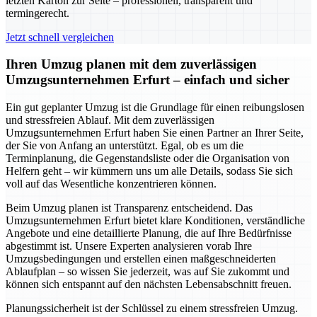
letzten Karton zur Seite – professionell, transparent und
termingerecht.
Jetzt schnell vergleichen
Ihren Umzug planen mit dem zuverlässigen
Umzugsunternehmen Erfurt – einfach und sicher
Ein gut geplanter Umzug ist die Grundlage für einen reibungslosen
und stressfreien Ablauf. Mit dem zuverlässigen
Umzugsunternehmen Erfurt haben Sie einen Partner an Ihrer Seite,
der Sie von Anfang an unterstützt. Egal, ob es um die
Terminplanung, die Gegenstandsliste oder die Organisation von
Helfern geht – wir kümmern uns um alle Details, sodass Sie sich
voll auf das Wesentliche konzentrieren können.
Beim Umzug planen ist Transparenz entscheidend. Das
Umzugsunternehmen Erfurt bietet klare Konditionen, verständliche
Angebote und eine detaillierte Planung, die auf Ihre Bedürfnisse
abgestimmt ist. Unsere Experten analysieren vorab Ihre
Umzugsbedingungen und erstellen einen maßgeschneiderten
Ablaufplan – so wissen Sie jederzeit, was auf Sie zukommt und
können sich entspannt auf den nächsten Lebensabschnitt freuen.
Planungssicherheit ist der Schlüssel zu einem stressfreien Umzug.