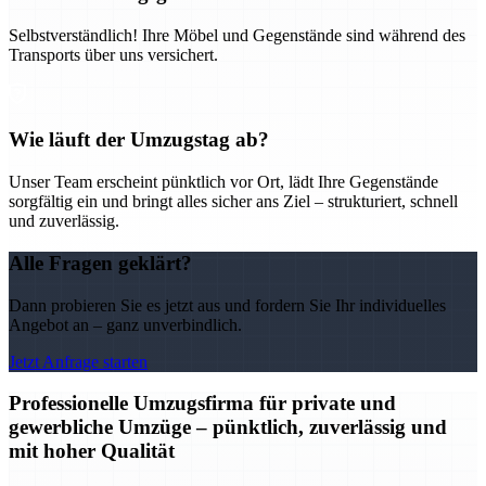
Selbstverständlich! Ihre Möbel und Gegenstände sind während des
Transports über uns versichert.
Wie läuft der Umzugstag ab?
Unser Team erscheint pünktlich vor Ort, lädt Ihre Gegenstände
sorgfältig ein und bringt alles sicher ans Ziel – strukturiert, schnell
und zuverlässig.
Alle Fragen geklärt?
Dann probieren Sie es jetzt aus und fordern Sie Ihr individuelles
Angebot an – ganz unverbindlich.
Jetzt Anfrage starten
Professionelle Umzugsfirma für private und
gewerbliche Umzüge – pünktlich, zuverlässig und
mit hoher Qualität