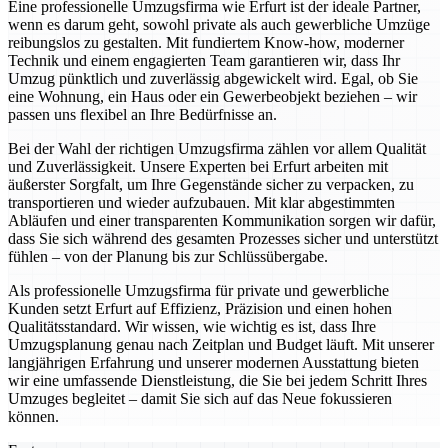
Eine professionelle Umzugsfirma wie Erfurt ist der ideale Partner,
wenn es darum geht, sowohl private als auch gewerbliche Umzüge
reibungslos zu gestalten. Mit fundiertem Know-how, moderner
Technik und einem engagierten Team garantieren wir, dass Ihr
Umzug pünktlich und zuverlässig abgewickelt wird. Egal, ob Sie
eine Wohnung, ein Haus oder ein Gewerbeobjekt beziehen – wir
passen uns flexibel an Ihre Bedürfnisse an.
Bei der Wahl der richtigen Umzugsfirma zählen vor allem Qualität
und Zuverlässigkeit. Unsere Experten bei Erfurt arbeiten mit
äußerster Sorgfalt, um Ihre Gegenstände sicher zu verpacken, zu
transportieren und wieder aufzubauen. Mit klar abgestimmten
Abläufen und einer transparenten Kommunikation sorgen wir dafür,
dass Sie sich während des gesamten Prozesses sicher und unterstützt
fühlen – von der Planung bis zur Schlüssübergabe.
Als professionelle Umzugsfirma für private und gewerbliche
Kunden setzt Erfurt auf Effizienz, Präzision und einen hohen
Qualitätsstandard. Wir wissen, wie wichtig es ist, dass Ihre
Umzugsplanung genau nach Zeitplan und Budget läuft. Mit unserer
langjährigen Erfahrung und unserer modernen Ausstattung bieten
wir eine umfassende Dienstleistung, die Sie bei jedem Schritt Ihres
Umzuges begleitet – damit Sie sich auf das Neue fokussieren
können.