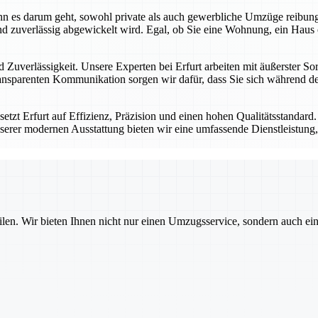
 wenn es darum geht, sowohl private als auch gewerbliche Umzüge reibu
d zuverlässig abgewickelt wird. Egal, ob Sie eine Wohnung, ein Haus 
 Zuverlässigkeit. Unsere Experten bei Erfurt arbeiten mit äußerster Sor
nsparenten Kommunikation sorgen wir dafür, dass Sie sich während des
tzt Erfurt auf Effizienz, Präzision und einen hohen Qualitätsstandard
serer modernen Ausstattung bieten wir eine umfassende Dienstleistung, 
ilen. Wir bieten Ihnen nicht nur einen Umzugsservice, sondern auch ei