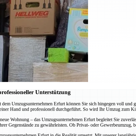
rofessioneller Unterstützung
it dem Umzugsunternehmen Erfurt können Sie sich hingegen voll und 
 einer Hand und professionell durchgeführt. So wird Ihr Umzug zum Ki
 neue Wohnung – das Umzugsunternehmen Erfurt begleitet Sie zuverläss
t Ihrer Gegenstände zu gewährleisten. Ob Privat- oder Gewerbeumzug, b
mzugsunternehmen Erfurt in die Realität umsetzt. Mit unserer langjähr