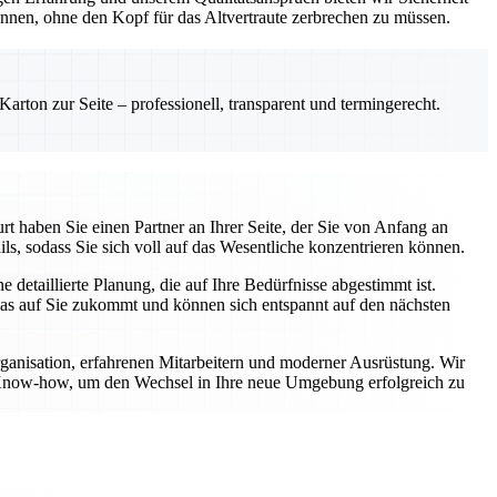
önnen, ohne den Kopf für das Altvertraute zerbrechen zu müssen.
rton zur Seite – professionell, transparent und termingerecht.
t haben Sie einen Partner an Ihrer Seite, der Sie von Anfang an
ls, sodass Sie sich voll auf das Wesentliche konzentrieren können.
etaillierte Planung, die auf Ihre Bedürfnisse abgestimmt ist.
was auf Sie zukommt und können sich entspannt auf den nächsten
rganisation, erfahrenen Mitarbeitern und moderner Ausrüstung. Wir
er Know-how, um den Wechsel in Ihre neue Umgebung erfolgreich zu