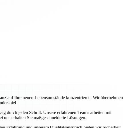
ganz auf Ihre neuen Lebensumstände konzentrieren. Wir übernehmen
nderspiel.
ig durch jeden Schritt. Unsere erfahrenen Teams arbeiten mit
ei uns erhalten Sie maßgeschneiderte Lösungen.
igen Erfahrung und unserem Qualitätsanspruch bieten wir Sicherheit