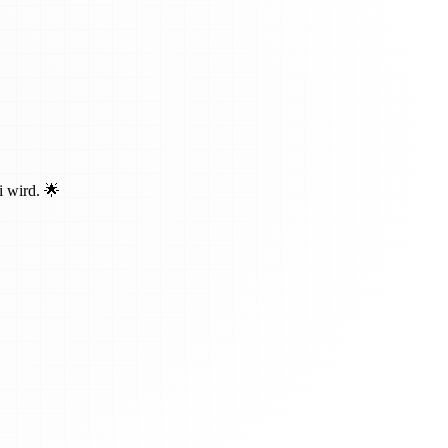
i wird. 🌟