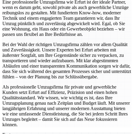
Eine professionelle Umzugsfirma wie Erfurt ist der ideale Partner,
wenn es darum geht, sowohl private als auch gewerbliche Umzüge
reibungslos zu gestalten. Mit fundiertem Know-how, moderner
Technik und einem engagierten Team garantieren wir, dass Ihr
Umzug pünktlich und zuverlässig abgewickelt wird. Egal, ob Sie
eine Wohnung, ein Haus oder ein Gewerbeobjekt beziehen – wir
passen uns flexibel an Ihre Bedürfnisse an.
Bei der Wahl der richtigen Umzugsfirma zählen vor allem Qualität
und Zuverlässigkeit. Unsere Experten bei Erfurt arbeiten mit
äußerster Sorgfalt, um Ihre Gegenstände sicher zu verpacken, zu
transportieren und wieder aufzubauen. Mit klar abgestimmten
Abläufen und einer transparenten Kommunikation sorgen wir dafür,
dass Sie sich während des gesamten Prozesses sicher und unterstützt
fühlen – von der Planung bis zur Schlüssübergabe.
Als professionelle Umzugsfirma für private und gewerbliche
Kunden setzt Erfurt auf Effizienz, Präzision und einen hohen
Qualitätsstandard. Wir wissen, wie wichtig es ist, dass Ihre
Umzugsplanung genau nach Zeitplan und Budget läuft. Mit unserer
langjährigen Erfahrung und unserer modernen Ausstattung bieten
wir eine umfassende Dienstleistung, die Sie bei jedem Schritt Ihres
Umzuges begleitet – damit Sie sich auf das Neue fokussieren
können.