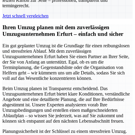
letzten Karton zur Seite – professionell, transparent und
termingerecht.
Jetzt schnell vergleichen
Ihren Umzug planen mit dem zuverlässigen
Umzugsunternehmen Erfurt – einfach und sicher
Ein gut geplanter Umzug ist die Grundlage für einen reibungslosen
und stressfreien Ablauf. Mit dem zuverlässigen
Umzugsunternehmen Erfurt haben Sie einen Partner an Ihrer Seite,
der Sie von Anfang an unterstützt. Egal, ob es um die
Terminplanung, die Gegenstandsliste oder die Organisation von
Helfern geht – wir kümmern uns um alle Details, sodass Sie sich
voll auf das Wesentliche konzentrieren können.
Beim Umzug planen ist Transparenz entscheidend. Das
Umzugsunternehmen Erfurt bietet klare Konditionen, verständliche
Angebote und eine detaillierte Planung, die auf Ihre Bedürfnisse
abgestimmt ist. Unsere Experten analysieren vorab Ihre
Umzugsbedingungen und erstellen einen maßgeschneiderten
Ablaufplan – so wissen Sie jederzeit, was auf Sie zukommt und
können sich entspannt auf den nächsten Lebensabschnitt freuen.
Planungssicherheit ist der Schlüssel zu einem stressfreien Umzug.