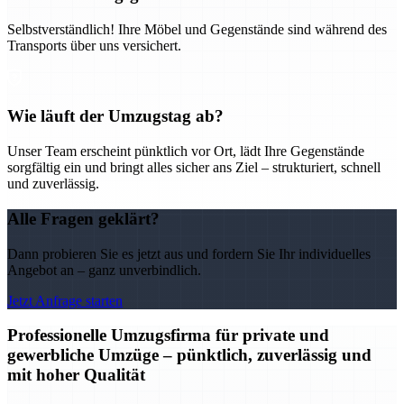
Selbstverständlich! Ihre Möbel und Gegenstände sind während des
Transports über uns versichert.
Wie läuft der Umzugstag ab?
Unser Team erscheint pünktlich vor Ort, lädt Ihre Gegenstände
sorgfältig ein und bringt alles sicher ans Ziel – strukturiert, schnell
und zuverlässig.
Alle Fragen geklärt?
Dann probieren Sie es jetzt aus und fordern Sie Ihr individuelles
Angebot an – ganz unverbindlich.
Jetzt Anfrage starten
Professionelle Umzugsfirma für private und
gewerbliche Umzüge – pünktlich, zuverlässig und
mit hoher Qualität