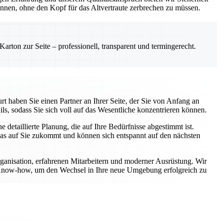
önnen, ohne den Kopf für das Altvertraute zerbrechen zu müssen.
rton zur Seite – professionell, transparent und termingerecht.
t haben Sie einen Partner an Ihrer Seite, der Sie von Anfang an
ls, sodass Sie sich voll auf das Wesentliche konzentrieren können.
etaillierte Planung, die auf Ihre Bedürfnisse abgestimmt ist.
was auf Sie zukommt und können sich entspannt auf den nächsten
rganisation, erfahrenen Mitarbeitern und moderner Ausrüstung. Wir
er Know-how, um den Wechsel in Ihre neue Umgebung erfolgreich zu