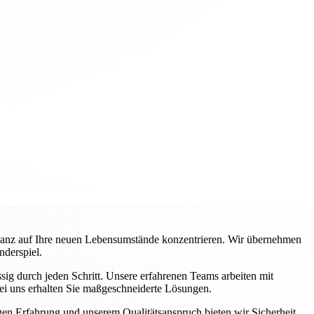
ganz auf Ihre neuen Lebensumstände konzentrieren. Wir übernehmen
nderspiel.
ig durch jeden Schritt. Unsere erfahrenen Teams arbeiten mit
ei uns erhalten Sie maßgeschneiderte Lösungen.
igen Erfahrung und unserem Qualitätsanspruch bieten wir Sicherheit