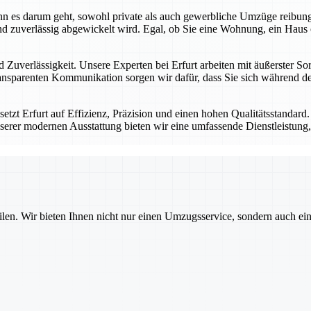
 wenn es darum geht, sowohl private als auch gewerbliche Umzüge reibu
d zuverlässig abgewickelt wird. Egal, ob Sie eine Wohnung, ein Haus 
 Zuverlässigkeit. Unsere Experten bei Erfurt arbeiten mit äußerster Sor
nsparenten Kommunikation sorgen wir dafür, dass Sie sich während des
tzt Erfurt auf Effizienz, Präzision und einen hohen Qualitätsstandard
serer modernen Ausstattung bieten wir eine umfassende Dienstleistung, 
ilen. Wir bieten Ihnen nicht nur einen Umzugsservice, sondern auch ei