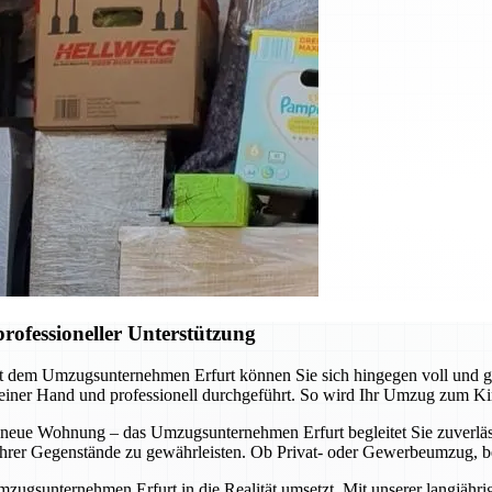
rofessioneller Unterstützung
it dem Umzugsunternehmen Erfurt können Sie sich hingegen voll und 
 einer Hand und professionell durchgeführt. So wird Ihr Umzug zum Ki
 neue Wohnung – das Umzugsunternehmen Erfurt begleitet Sie zuverläss
t Ihrer Gegenstände zu gewährleisten. Ob Privat- oder Gewerbeumzug, b
mzugsunternehmen Erfurt in die Realität umsetzt. Mit unserer langjähr