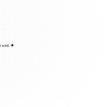
i wird. 🌟