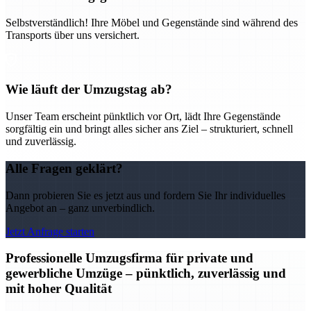
Selbstverständlich! Ihre Möbel und Gegenstände sind während des
Transports über uns versichert.
Wie läuft der Umzugstag ab?
Unser Team erscheint pünktlich vor Ort, lädt Ihre Gegenstände
sorgfältig ein und bringt alles sicher ans Ziel – strukturiert, schnell
und zuverlässig.
Alle Fragen geklärt?
Dann probieren Sie es jetzt aus und fordern Sie Ihr individuelles
Angebot an – ganz unverbindlich.
Jetzt Anfrage starten
Professionelle Umzugsfirma für private und
gewerbliche Umzüge – pünktlich, zuverlässig und
mit hoher Qualität