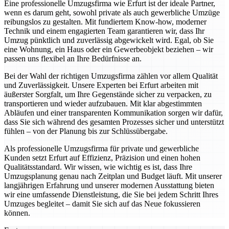
Eine professionelle Umzugsfirma wie Erfurt ist der ideale Partner,
wenn es darum geht, sowohl private als auch gewerbliche Umzüge
reibungslos zu gestalten. Mit fundiertem Know-how, moderner
Technik und einem engagierten Team garantieren wir, dass Ihr
Umzug pünktlich und zuverlässig abgewickelt wird. Egal, ob Sie
eine Wohnung, ein Haus oder ein Gewerbeobjekt beziehen – wir
passen uns flexibel an Ihre Bedürfnisse an.
Bei der Wahl der richtigen Umzugsfirma zählen vor allem Qualität
und Zuverlässigkeit. Unsere Experten bei Erfurt arbeiten mit
äußerster Sorgfalt, um Ihre Gegenstände sicher zu verpacken, zu
transportieren und wieder aufzubauen. Mit klar abgestimmten
Abläufen und einer transparenten Kommunikation sorgen wir dafür,
dass Sie sich während des gesamten Prozesses sicher und unterstützt
fühlen – von der Planung bis zur Schlüssübergabe.
Als professionelle Umzugsfirma für private und gewerbliche
Kunden setzt Erfurt auf Effizienz, Präzision und einen hohen
Qualitätsstandard. Wir wissen, wie wichtig es ist, dass Ihre
Umzugsplanung genau nach Zeitplan und Budget läuft. Mit unserer
langjährigen Erfahrung und unserer modernen Ausstattung bieten
wir eine umfassende Dienstleistung, die Sie bei jedem Schritt Ihres
Umzuges begleitet – damit Sie sich auf das Neue fokussieren
können.