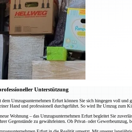
rofessioneller Unterstützung
it dem Umzugsunternehmen Erfurt können Sie sich hingegen voll und 
 einer Hand und professionell durchgeführt. So wird Ihr Umzug zum Ki
 neue Wohnung – das Umzugsunternehmen Erfurt begleitet Sie zuverläss
t Ihrer Gegenstände zu gewährleisten. Ob Privat- oder Gewerbeumzug, b
mzugsunternehmen Erfurt in die Realität umsetzt. Mit unserer langjähr