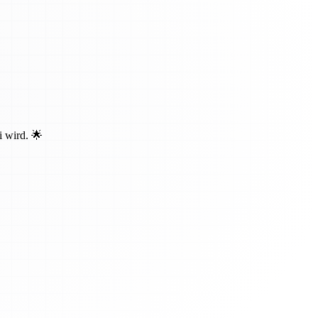
i wird. 🌟