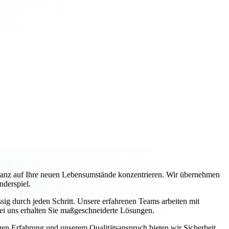
ganz auf Ihre neuen Lebensumstände konzentrieren. Wir übernehmen
nderspiel.
ig durch jeden Schritt. Unsere erfahrenen Teams arbeiten mit
ei uns erhalten Sie maßgeschneiderte Lösungen.
igen Erfahrung und unserem Qualitätsanspruch bieten wir Sicherheit