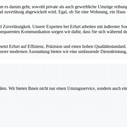
 wenn es darum geht, sowohl private als auch gewerbliche Umzüge reibu
d zuverlässig abgewickelt wird. Egal, ob Sie eine Wohnung, ein Haus 
 Zuverlässigkeit. Unsere Experten bei Erfurt arbeiten mit äußerster Sor
nsparenten Kommunikation sorgen wir dafür, dass Sie sich während des
tzt Erfurt auf Effizienz, Präzision und einen hohen Qualitätsstandard
serer modernen Ausstattung bieten wir eine umfassende Dienstleistung, 
ilen. Wir bieten Ihnen nicht nur einen Umzugsservice, sondern auch ei