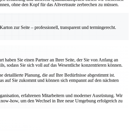
önnen, ohne den Kopf für das Altvertraute zerbrechen zu müssen.
rton zur Seite – professionell, transparent und termingerecht.
t haben Sie einen Partner an Ihrer Seite, der Sie von Anfang an
ls, sodass Sie sich voll auf das Wesentliche konzentrieren können.
etaillierte Planung, die auf Ihre Bedürfnisse abgestimmt ist.
was auf Sie zukommt und können sich entspannt auf den nächsten
rganisation, erfahrenen Mitarbeitern und moderner Ausrüstung. Wir
er Know-how, um den Wechsel in Ihre neue Umgebung erfolgreich zu