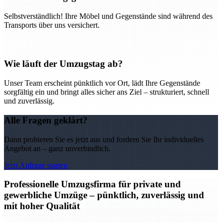
Selbstverständlich! Ihre Möbel und Gegenstände sind während des
Transports über uns versichert.
Wie läuft der Umzugstag ab?
Unser Team erscheint pünktlich vor Ort, lädt Ihre Gegenstände
sorgfältig ein und bringt alles sicher ans Ziel – strukturiert, schnell
und zuverlässig.
Alle Fragen geklärt?
Dann probieren Sie es jetzt aus und fordern Sie Ihr individuelles
Angebot an – ganz unverbindlich.
Jetzt Anfrage starten
Professionelle Umzugsfirma für private und
gewerbliche Umzüge – pünktlich, zuverlässig und
mit hoher Qualität