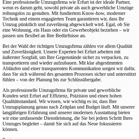
Eine professionelle Umzugsfirma wie Erfurt ist der ideale Partner,
wenn es darum geht, sowohl private als auch gewerbliche Umzüge
reibungslos zu gestalten. Mit fundiertem Know-how, moderner
Technik und einem engagierten Team garantieren wir, dass Ihr
Umzug pünktlich und zuverlässig abgewickelt wird. Egal, ob Sie
eine Wohnung, ein Haus oder ein Gewerbeobjekt beziehen – wir
passen uns flexibel an Ihre Bedürfnisse an.
Bei der Wahl der richtigen Umzugsfirma zählen vor allem Qualität
und Zuverlässigkeit. Unsere Experten bei Erfurt arbeiten mit
äußerster Sorgfalt, um Ihre Gegenstände sicher zu verpacken, zu
transportieren und wieder aufzubauen. Mit klar abgestimmten
Abläufen und einer transparenten Kommunikation sorgen wir dafür,
dass Sie sich während des gesamten Prozesses sicher und unterstützt
fühlen – von der Planung bis zur Schlüssübergabe.
Als professionelle Umzugsfirma für private und gewerbliche
Kunden setzt Erfurt auf Effizienz, Präzision und einen hohen
Qualitätsstandard. Wir wissen, wie wichtig es ist, dass Ihre
Umzugsplanung genau nach Zeitplan und Budget läuft. Mit unserer
langjährigen Erfahrung und unserer modernen Ausstattung bieten
wir eine umfassende Dienstleistung, die Sie bei jedem Schritt Ihres
Umzuges begleitet – damit Sie sich auf das Neue fokussieren
können.