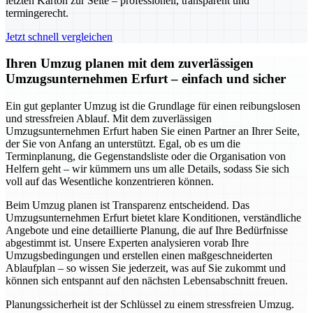
letzten Karton zur Seite – professionell, transparent und
termingerecht.
Jetzt schnell vergleichen
Ihren Umzug planen mit dem zuverlässigen
Umzugsunternehmen Erfurt – einfach und sicher
Ein gut geplanter Umzug ist die Grundlage für einen reibungslosen
und stressfreien Ablauf. Mit dem zuverlässigen
Umzugsunternehmen Erfurt haben Sie einen Partner an Ihrer Seite,
der Sie von Anfang an unterstützt. Egal, ob es um die
Terminplanung, die Gegenstandsliste oder die Organisation von
Helfern geht – wir kümmern uns um alle Details, sodass Sie sich
voll auf das Wesentliche konzentrieren können.
Beim Umzug planen ist Transparenz entscheidend. Das
Umzugsunternehmen Erfurt bietet klare Konditionen, verständliche
Angebote und eine detaillierte Planung, die auf Ihre Bedürfnisse
abgestimmt ist. Unsere Experten analysieren vorab Ihre
Umzugsbedingungen und erstellen einen maßgeschneiderten
Ablaufplan – so wissen Sie jederzeit, was auf Sie zukommt und
können sich entspannt auf den nächsten Lebensabschnitt freuen.
Planungssicherheit ist der Schlüssel zu einem stressfreien Umzug.