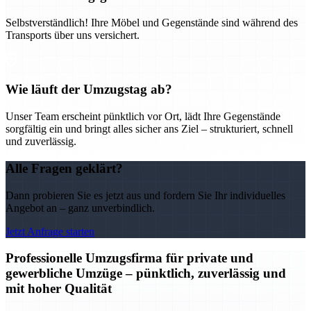
Selbstverständlich! Ihre Möbel und Gegenstände sind während des
Transports über uns versichert.
Wie läuft der Umzugstag ab?
Unser Team erscheint pünktlich vor Ort, lädt Ihre Gegenstände
sorgfältig ein und bringt alles sicher ans Ziel – strukturiert, schnell
und zuverlässig.
Alle Fragen geklärt?
Dann probieren Sie es jetzt aus und fordern Sie Ihr individuelles
Angebot an – ganz unverbindlich.
Jetzt Anfrage starten
Professionelle Umzugsfirma für private und
gewerbliche Umzüge – pünktlich, zuverlässig und
mit hoher Qualität