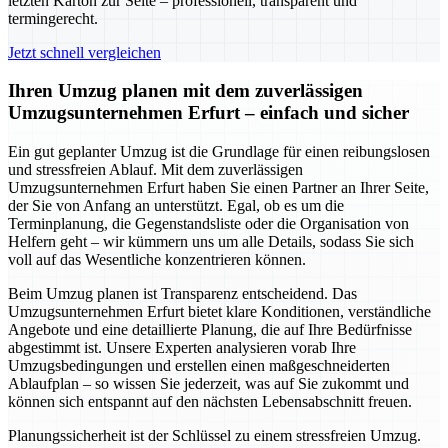
letzten Karton zur Seite – professionell, transparent und
termingerecht.
Jetzt schnell vergleichen
Ihren Umzug planen mit dem zuverlässigen
Umzugsunternehmen Erfurt – einfach und sicher
Ein gut geplanter Umzug ist die Grundlage für einen reibungslosen
und stressfreien Ablauf. Mit dem zuverlässigen
Umzugsunternehmen Erfurt haben Sie einen Partner an Ihrer Seite,
der Sie von Anfang an unterstützt. Egal, ob es um die
Terminplanung, die Gegenstandsliste oder die Organisation von
Helfern geht – wir kümmern uns um alle Details, sodass Sie sich
voll auf das Wesentliche konzentrieren können.
Beim Umzug planen ist Transparenz entscheidend. Das
Umzugsunternehmen Erfurt bietet klare Konditionen, verständliche
Angebote und eine detaillierte Planung, die auf Ihre Bedürfnisse
abgestimmt ist. Unsere Experten analysieren vorab Ihre
Umzugsbedingungen und erstellen einen maßgeschneiderten
Ablaufplan – so wissen Sie jederzeit, was auf Sie zukommt und
können sich entspannt auf den nächsten Lebensabschnitt freuen.
Planungssicherheit ist der Schlüssel zu einem stressfreien Umzug.