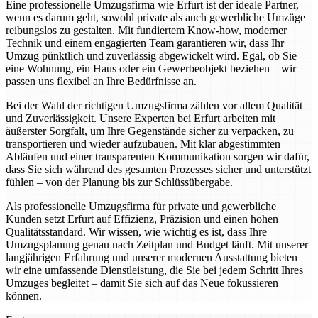
Eine professionelle Umzugsfirma wie Erfurt ist der ideale Partner,
wenn es darum geht, sowohl private als auch gewerbliche Umzüge
reibungslos zu gestalten. Mit fundiertem Know-how, moderner
Technik und einem engagierten Team garantieren wir, dass Ihr
Umzug pünktlich und zuverlässig abgewickelt wird. Egal, ob Sie
eine Wohnung, ein Haus oder ein Gewerbeobjekt beziehen – wir
passen uns flexibel an Ihre Bedürfnisse an.
Bei der Wahl der richtigen Umzugsfirma zählen vor allem Qualität
und Zuverlässigkeit. Unsere Experten bei Erfurt arbeiten mit
äußerster Sorgfalt, um Ihre Gegenstände sicher zu verpacken, zu
transportieren und wieder aufzubauen. Mit klar abgestimmten
Abläufen und einer transparenten Kommunikation sorgen wir dafür,
dass Sie sich während des gesamten Prozesses sicher und unterstützt
fühlen – von der Planung bis zur Schlüssübergabe.
Als professionelle Umzugsfirma für private und gewerbliche
Kunden setzt Erfurt auf Effizienz, Präzision und einen hohen
Qualitätsstandard. Wir wissen, wie wichtig es ist, dass Ihre
Umzugsplanung genau nach Zeitplan und Budget läuft. Mit unserer
langjährigen Erfahrung und unserer modernen Ausstattung bieten
wir eine umfassende Dienstleistung, die Sie bei jedem Schritt Ihres
Umzuges begleitet – damit Sie sich auf das Neue fokussieren
können.