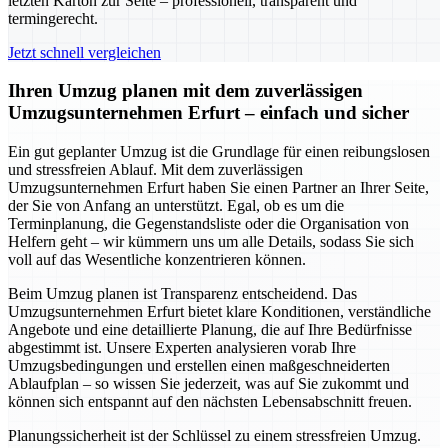
letzten Karton zur Seite – professionell, transparent und
termingerecht.
Jetzt schnell vergleichen
Ihren Umzug planen mit dem zuverlässigen
Umzugsunternehmen Erfurt – einfach und sicher
Ein gut geplanter Umzug ist die Grundlage für einen reibungslosen
und stressfreien Ablauf. Mit dem zuverlässigen
Umzugsunternehmen Erfurt haben Sie einen Partner an Ihrer Seite,
der Sie von Anfang an unterstützt. Egal, ob es um die
Terminplanung, die Gegenstandsliste oder die Organisation von
Helfern geht – wir kümmern uns um alle Details, sodass Sie sich
voll auf das Wesentliche konzentrieren können.
Beim Umzug planen ist Transparenz entscheidend. Das
Umzugsunternehmen Erfurt bietet klare Konditionen, verständliche
Angebote und eine detaillierte Planung, die auf Ihre Bedürfnisse
abgestimmt ist. Unsere Experten analysieren vorab Ihre
Umzugsbedingungen und erstellen einen maßgeschneiderten
Ablaufplan – so wissen Sie jederzeit, was auf Sie zukommt und
können sich entspannt auf den nächsten Lebensabschnitt freuen.
Planungssicherheit ist der Schlüssel zu einem stressfreien Umzug.