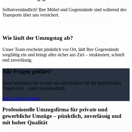
Selbstverständlich! Ihre Möbel und Gegenstände sind während des
Transports über uns versichert.
Wie läuft der Umzugstag ab?
Unser Team erscheint pünktlich vor Ort, lädt Ihre Gegenstände
sorgfältig ein und bringt alles sicher ans Ziel – strukturiert, schnell
und zuverlässig.
Alle Fragen geklärt?
Dann probieren Sie es jetzt aus und fordern Sie Ihr individuelles
Angebot an – ganz unverbindlich.
Jetzt Anfrage starten
Professionelle Umzugsfirma für private und
gewerbliche Umzüge – pünktlich, zuverlässig und
mit hoher Qualität