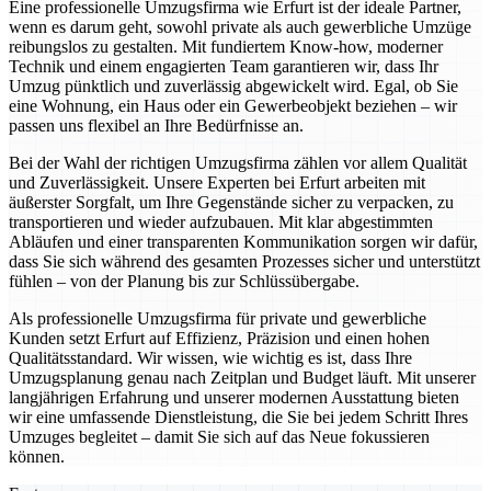
Eine professionelle Umzugsfirma wie Erfurt ist der ideale Partner,
wenn es darum geht, sowohl private als auch gewerbliche Umzüge
reibungslos zu gestalten. Mit fundiertem Know-how, moderner
Technik und einem engagierten Team garantieren wir, dass Ihr
Umzug pünktlich und zuverlässig abgewickelt wird. Egal, ob Sie
eine Wohnung, ein Haus oder ein Gewerbeobjekt beziehen – wir
passen uns flexibel an Ihre Bedürfnisse an.
Bei der Wahl der richtigen Umzugsfirma zählen vor allem Qualität
und Zuverlässigkeit. Unsere Experten bei Erfurt arbeiten mit
äußerster Sorgfalt, um Ihre Gegenstände sicher zu verpacken, zu
transportieren und wieder aufzubauen. Mit klar abgestimmten
Abläufen und einer transparenten Kommunikation sorgen wir dafür,
dass Sie sich während des gesamten Prozesses sicher und unterstützt
fühlen – von der Planung bis zur Schlüssübergabe.
Als professionelle Umzugsfirma für private und gewerbliche
Kunden setzt Erfurt auf Effizienz, Präzision und einen hohen
Qualitätsstandard. Wir wissen, wie wichtig es ist, dass Ihre
Umzugsplanung genau nach Zeitplan und Budget läuft. Mit unserer
langjährigen Erfahrung und unserer modernen Ausstattung bieten
wir eine umfassende Dienstleistung, die Sie bei jedem Schritt Ihres
Umzuges begleitet – damit Sie sich auf das Neue fokussieren
können.