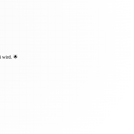
i wird. 🌟