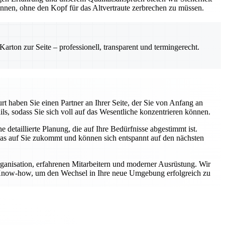
önnen, ohne den Kopf für das Altvertraute zerbrechen zu müssen.
rton zur Seite – professionell, transparent und termingerecht.
t haben Sie einen Partner an Ihrer Seite, der Sie von Anfang an
ls, sodass Sie sich voll auf das Wesentliche konzentrieren können.
etaillierte Planung, die auf Ihre Bedürfnisse abgestimmt ist.
was auf Sie zukommt und können sich entspannt auf den nächsten
rganisation, erfahrenen Mitarbeitern und moderner Ausrüstung. Wir
er Know-how, um den Wechsel in Ihre neue Umgebung erfolgreich zu