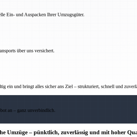
nelle Ein- und Auspacken Ihrer Umzugsgüter.
nsports über uns versichert.
g ein und bringt alles sicher ans Ziel – strukturiert, schnell und zuverl
ebot an – ganz unverbindlich.
che Umzüge – pünktlich, zuverlässig und mit hoher Qua