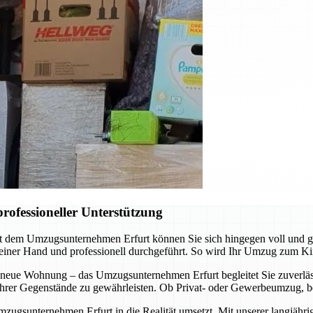
rofessioneller Unterstützung
it dem Umzugsunternehmen Erfurt können Sie sich hingegen voll und 
 einer Hand und professionell durchgeführt. So wird Ihr Umzug zum Ki
 neue Wohnung – das Umzugsunternehmen Erfurt begleitet Sie zuverläss
t Ihrer Gegenstände zu gewährleisten. Ob Privat- oder Gewerbeumzug, b
mzugsunternehmen Erfurt in die Realität umsetzt. Mit unserer langjähr