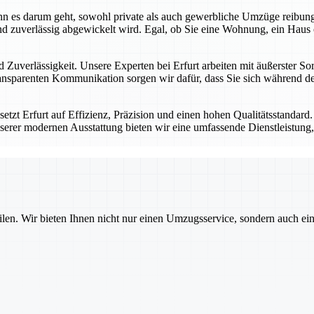
 wenn es darum geht, sowohl private als auch gewerbliche Umzüge reibu
d zuverlässig abgewickelt wird. Egal, ob Sie eine Wohnung, ein Haus 
 Zuverlässigkeit. Unsere Experten bei Erfurt arbeiten mit äußerster Sor
nsparenten Kommunikation sorgen wir dafür, dass Sie sich während des
tzt Erfurt auf Effizienz, Präzision und einen hohen Qualitätsstandard
serer modernen Ausstattung bieten wir eine umfassende Dienstleistung, 
ilen. Wir bieten Ihnen nicht nur einen Umzugsservice, sondern auch ei