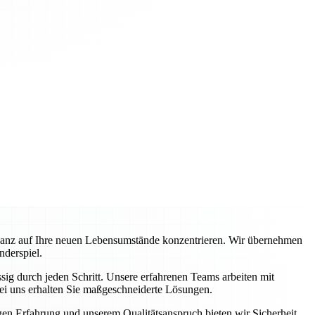
ganz auf Ihre neuen Lebensumstände konzentrieren. Wir übernehmen
nderspiel.
ig durch jeden Schritt. Unsere erfahrenen Teams arbeiten mit
ei uns erhalten Sie maßgeschneiderte Lösungen.
igen Erfahrung und unserem Qualitätsanspruch bieten wir Sicherheit