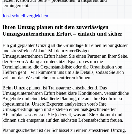
letzten Karton zur Seite – professionell, transparent und
termingerecht.
Jetzt schnell vergleichen
Ihren Umzug planen mit dem zuverlässigen
Umzugsunternehmen Erfurt – einfach und sicher
Ein gut geplanter Umzug ist die Grundlage für einen reibungslosen
und stressfreien Ablauf. Mit dem zuverlässigen
Umzugsunternehmen Erfurt haben Sie einen Partner an Ihrer Seite,
der Sie von Anfang an unterstützt. Egal, ob es um die
Terminplanung, die Gegenstandsliste oder die Organisation von
Helfern geht – wir kümmern uns um alle Details, sodass Sie sich
voll auf das Wesentliche konzentrieren können.
Beim Umzug planen ist Transparenz entscheidend. Das
Umzugsunternehmen Erfurt bietet klare Konditionen, verständliche
Angebote und eine detaillierte Planung, die auf Ihre Bedürfnisse
abgestimmt ist. Unsere Experten analysieren vorab Ihre
Umzugsbedingungen und erstellen einen maßgeschneiderten
Ablaufplan – so wissen Sie jederzeit, was auf Sie zukommt und
können sich entspannt auf den nächsten Lebensabschnitt freuen.
Planungssicherheit ist der Schlüssel zu einem stressfreien Umzug.