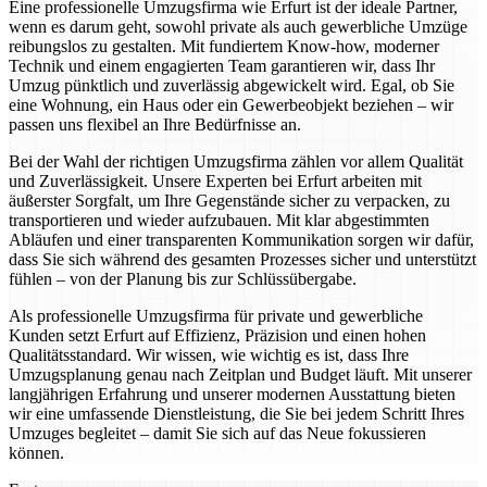
Eine professionelle Umzugsfirma wie Erfurt ist der ideale Partner,
wenn es darum geht, sowohl private als auch gewerbliche Umzüge
reibungslos zu gestalten. Mit fundiertem Know-how, moderner
Technik und einem engagierten Team garantieren wir, dass Ihr
Umzug pünktlich und zuverlässig abgewickelt wird. Egal, ob Sie
eine Wohnung, ein Haus oder ein Gewerbeobjekt beziehen – wir
passen uns flexibel an Ihre Bedürfnisse an.
Bei der Wahl der richtigen Umzugsfirma zählen vor allem Qualität
und Zuverlässigkeit. Unsere Experten bei Erfurt arbeiten mit
äußerster Sorgfalt, um Ihre Gegenstände sicher zu verpacken, zu
transportieren und wieder aufzubauen. Mit klar abgestimmten
Abläufen und einer transparenten Kommunikation sorgen wir dafür,
dass Sie sich während des gesamten Prozesses sicher und unterstützt
fühlen – von der Planung bis zur Schlüssübergabe.
Als professionelle Umzugsfirma für private und gewerbliche
Kunden setzt Erfurt auf Effizienz, Präzision und einen hohen
Qualitätsstandard. Wir wissen, wie wichtig es ist, dass Ihre
Umzugsplanung genau nach Zeitplan und Budget läuft. Mit unserer
langjährigen Erfahrung und unserer modernen Ausstattung bieten
wir eine umfassende Dienstleistung, die Sie bei jedem Schritt Ihres
Umzuges begleitet – damit Sie sich auf das Neue fokussieren
können.