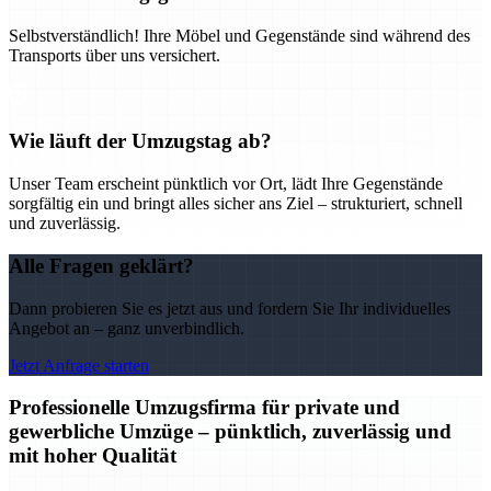
Selbstverständlich! Ihre Möbel und Gegenstände sind während des
Transports über uns versichert.
Wie läuft der Umzugstag ab?
Unser Team erscheint pünktlich vor Ort, lädt Ihre Gegenstände
sorgfältig ein und bringt alles sicher ans Ziel – strukturiert, schnell
und zuverlässig.
Alle Fragen geklärt?
Dann probieren Sie es jetzt aus und fordern Sie Ihr individuelles
Angebot an – ganz unverbindlich.
Jetzt Anfrage starten
Professionelle Umzugsfirma für private und
gewerbliche Umzüge – pünktlich, zuverlässig und
mit hoher Qualität