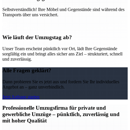
Selbstverständlich! Ihre Möbel und Gegenstände sind während des
Transports über uns versichert.
Wie läuft der Umzugstag ab?
Unser Team erscheint pünktlich vor Ort, lädt Ihre Gegenstände
sorgfältig ein und bringt alles sicher ans Ziel – strukturiert, schnell
und zuverlässig.
Alle Fragen geklärt?
Dann probieren Sie es jetzt aus und fordern Sie Ihr individuelles
Angebot an – ganz unverbindlich.
Jetzt Anfrage starten
Professionelle Umzugsfirma für private und
gewerbliche Umzüge – pünktlich, zuverlässig und
mit hoher Qualität