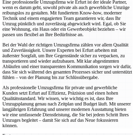
Eine professionelle Umzugsfirma wie Erfurt ist der ideale Partner,
wenn es darum geht, sowohl private als auch gewerbliche Umzüge
reibungslos zu gestalten. Mit fundiertem Know-how, moderner
Technik und einem engagierten Team garantieren wir, dass Ihr
Umzug pünktlich und zuverlässig abgewickelt wird. Egal, ob Sie
eine Wohnung, ein Haus oder ein Gewerbeobjekt beziehen – wir
passen uns flexibel an Ihre Bedürfnisse an.
Bei der Wahl der richtigen Umzugsfirma zählen vor allem Qualität
und Zuverlässigkeit. Unsere Experten bei Erfurt arbeiten mit
äußerster Sorgfalt, um Ihre Gegenstände sicher zu verpacken, zu
transportieren und wieder aufzubauen. Mit klar abgestimmten
Abläufen und einer transparenten Kommunikation sorgen wir dafür,
dass Sie sich während des gesamten Prozesses sicher und unterstützt
fühlen – von der Planung bis zur Schlüssübergabe.
Als professionelle Umzugsfirma für private und gewerbliche
Kunden setzt Erfurt auf Effizienz, Präzision und einen hohen
Qualitätsstandard. Wir wissen, wie wichtig es ist, dass Ihre
Umzugsplanung genau nach Zeitplan und Budget läuft. Mit unserer
langjährigen Erfahrung und unserer modernen Ausstattung bieten
wir eine umfassende Dienstleistung, die Sie bei jedem Schritt Ihres
Umzuges begleitet – damit Sie sich auf das Neue fokussieren
können.