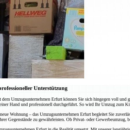
rofessioneller Unterstützung
it dem Umzugsunternehmen Erfurt können Sie sich hingegen voll und 
 einer Hand und professionell durchgeführt. So wird Ihr Umzug zum Ki
 neue Wohnung – das Umzugsunternehmen Erfurt begleitet Sie zuverläss
t Ihrer Gegenstände zu gewährleisten. Ob Privat- oder Gewerbeumzug, b
mzugsunternehmen Erfurt in die Realität umsetzt. Mit unserer langjähr