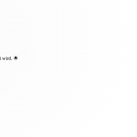
i wird. 🌟