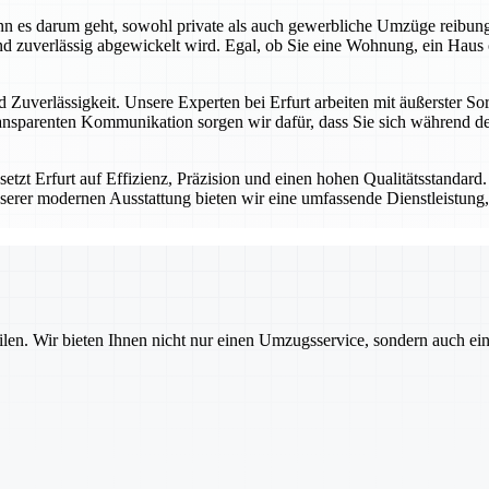
 wenn es darum geht, sowohl private als auch gewerbliche Umzüge reibu
d zuverlässig abgewickelt wird. Egal, ob Sie eine Wohnung, ein Haus 
 Zuverlässigkeit. Unsere Experten bei Erfurt arbeiten mit äußerster Sor
nsparenten Kommunikation sorgen wir dafür, dass Sie sich während des
tzt Erfurt auf Effizienz, Präzision und einen hohen Qualitätsstandard
serer modernen Ausstattung bieten wir eine umfassende Dienstleistung, 
ilen. Wir bieten Ihnen nicht nur einen Umzugsservice, sondern auch ei