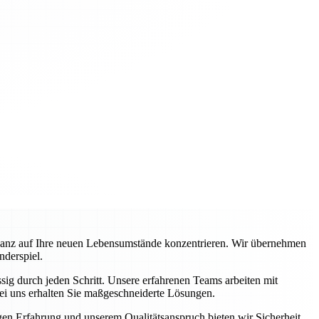
ganz auf Ihre neuen Lebensumstände konzentrieren. Wir übernehmen
nderspiel.
ig durch jeden Schritt. Unsere erfahrenen Teams arbeiten mit
ei uns erhalten Sie maßgeschneiderte Lösungen.
igen Erfahrung und unserem Qualitätsanspruch bieten wir Sicherheit