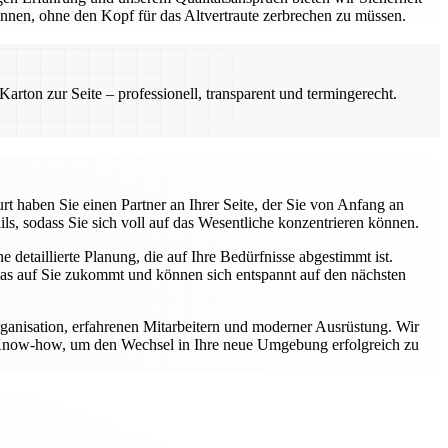
önnen, ohne den Kopf für das Altvertraute zerbrechen zu müssen.
rton zur Seite – professionell, transparent und termingerecht.
t haben Sie einen Partner an Ihrer Seite, der Sie von Anfang an
ls, sodass Sie sich voll auf das Wesentliche konzentrieren können.
etaillierte Planung, die auf Ihre Bedürfnisse abgestimmt ist.
was auf Sie zukommt und können sich entspannt auf den nächsten
rganisation, erfahrenen Mitarbeitern und moderner Ausrüstung. Wir
er Know-how, um den Wechsel in Ihre neue Umgebung erfolgreich zu