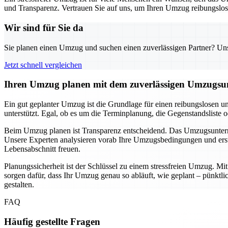
und Transparenz. Vertrauen Sie auf uns, um Ihren Umzug reibungslos u
Wir sind für Sie da
Sie planen einen Umzug und suchen einen zuverlässigen Partner? Unser
Jetzt schnell vergleichen
Ihren Umzug planen mit dem zuverlässigen Umzugsun
Ein gut geplanter Umzug ist die Grundlage für einen reibungslosen u
unterstützt. Egal, ob es um die Terminplanung, die Gegenstandsliste 
Beim Umzug planen ist Transparenz entscheidend. Das Umzugsunternehm
Unsere Experten analysieren vorab Ihre Umzugsbedingungen und erste
Lebensabschnitt freuen.
Planungssicherheit ist der Schlüssel zu einem stressfreien Umzug. M
sorgen dafür, dass Ihr Umzug genau so abläuft, wie geplant – pünkt
gestalten.
FAQ
Häufig gestellte Fragen