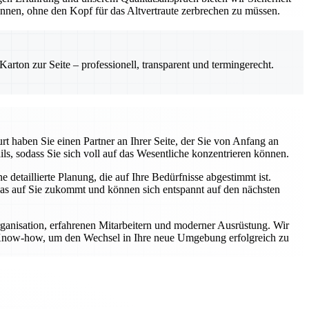
önnen, ohne den Kopf für das Altvertraute zerbrechen zu müssen.
rton zur Seite – professionell, transparent und termingerecht.
t haben Sie einen Partner an Ihrer Seite, der Sie von Anfang an
ls, sodass Sie sich voll auf das Wesentliche konzentrieren können.
etaillierte Planung, die auf Ihre Bedürfnisse abgestimmt ist.
was auf Sie zukommt und können sich entspannt auf den nächsten
rganisation, erfahrenen Mitarbeitern und moderner Ausrüstung. Wir
er Know-how, um den Wechsel in Ihre neue Umgebung erfolgreich zu