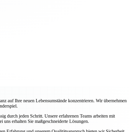
ganz auf Ihre neuen Lebensumstände konzentrieren. Wir übernehmen
nderspiel.
ig durch jeden Schritt. Unsere erfahrenen Teams arbeiten mit
ei uns erhalten Sie maßgeschneiderte Lösungen.
igen Erfahrung und unserem Qualitätsanspruch bieten wir Sicherheit