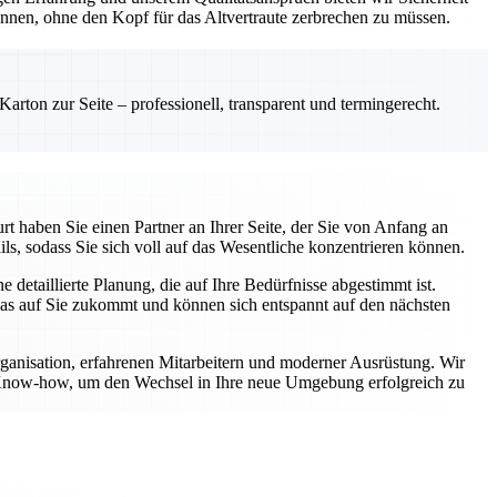
önnen, ohne den Kopf für das Altvertraute zerbrechen zu müssen.
rton zur Seite – professionell, transparent und termingerecht.
t haben Sie einen Partner an Ihrer Seite, der Sie von Anfang an
ls, sodass Sie sich voll auf das Wesentliche konzentrieren können.
etaillierte Planung, die auf Ihre Bedürfnisse abgestimmt ist.
was auf Sie zukommt und können sich entspannt auf den nächsten
rganisation, erfahrenen Mitarbeitern und moderner Ausrüstung. Wir
er Know-how, um den Wechsel in Ihre neue Umgebung erfolgreich zu