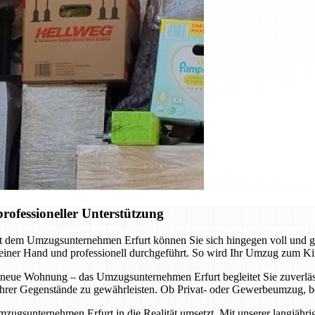
rofessioneller Unterstützung
it dem Umzugsunternehmen Erfurt können Sie sich hingegen voll und 
 einer Hand und professionell durchgeführt. So wird Ihr Umzug zum Ki
 neue Wohnung – das Umzugsunternehmen Erfurt begleitet Sie zuverläss
t Ihrer Gegenstände zu gewährleisten. Ob Privat- oder Gewerbeumzug, b
mzugsunternehmen Erfurt in die Realität umsetzt. Mit unserer langjähr