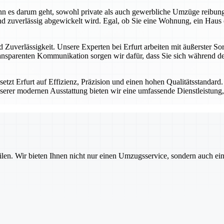
 wenn es darum geht, sowohl private als auch gewerbliche Umzüge reibu
d zuverlässig abgewickelt wird. Egal, ob Sie eine Wohnung, ein Haus 
 Zuverlässigkeit. Unsere Experten bei Erfurt arbeiten mit äußerster Sor
nsparenten Kommunikation sorgen wir dafür, dass Sie sich während des
tzt Erfurt auf Effizienz, Präzision und einen hohen Qualitätsstandard
serer modernen Ausstattung bieten wir eine umfassende Dienstleistung, 
ilen. Wir bieten Ihnen nicht nur einen Umzugsservice, sondern auch ei