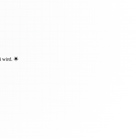
i wird. 🌟