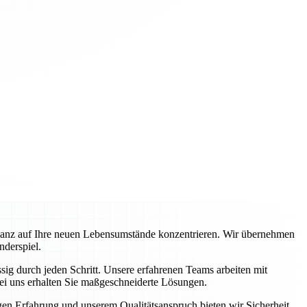
ganz auf Ihre neuen Lebensumstände konzentrieren. Wir übernehmen
nderspiel.
ig durch jeden Schritt. Unsere erfahrenen Teams arbeiten mit
ei uns erhalten Sie maßgeschneiderte Lösungen.
igen Erfahrung und unserem Qualitätsanspruch bieten wir Sicherheit