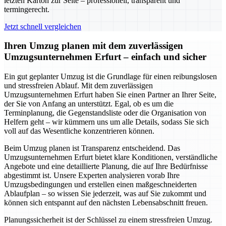
letzten Karton zur Seite – professionell, transparent und
termingerecht.
Jetzt schnell vergleichen
Ihren Umzug planen mit dem zuverlässigen
Umzugsunternehmen Erfurt – einfach und sicher
Ein gut geplanter Umzug ist die Grundlage für einen reibungslosen
und stressfreien Ablauf. Mit dem zuverlässigen
Umzugsunternehmen Erfurt haben Sie einen Partner an Ihrer Seite,
der Sie von Anfang an unterstützt. Egal, ob es um die
Terminplanung, die Gegenstandsliste oder die Organisation von
Helfern geht – wir kümmern uns um alle Details, sodass Sie sich
voll auf das Wesentliche konzentrieren können.
Beim Umzug planen ist Transparenz entscheidend. Das
Umzugsunternehmen Erfurt bietet klare Konditionen, verständliche
Angebote und eine detaillierte Planung, die auf Ihre Bedürfnisse
abgestimmt ist. Unsere Experten analysieren vorab Ihre
Umzugsbedingungen und erstellen einen maßgeschneiderten
Ablaufplan – so wissen Sie jederzeit, was auf Sie zukommt und
können sich entspannt auf den nächsten Lebensabschnitt freuen.
Planungssicherheit ist der Schlüssel zu einem stressfreien Umzug.