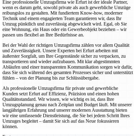
Eine professionelle Umzugsfirma wie Erfurt ist der ideale Partner,
wenn es darum geht, sowohl private als auch gewerbliche Umzüge
reibungslos zu gestalten. Mit fundiertem Know-how, moderner
Technik und einem engagierten Team garantieren wir, dass Ihr
Umzug pünktlich und zuverlässig abgewickelt wird. Egal, ob Sie
eine Wohnung, ein Haus oder ein Gewerbeobjekt beziehen – wir
passen uns flexibel an Ihre Bedürfnisse an.
Bei der Wahl der richtigen Umzugsfirma zählen vor allem Qualität
und Zuverlässigkeit. Unsere Experten bei Erfurt arbeiten mit
äußerster Sorgfalt, um Ihre Gegenstände sicher zu verpacken, zu
transportieren und wieder aufzubauen. Mit klar abgestimmten
Abläufen und einer transparenten Kommunikation sorgen wir dafür,
dass Sie sich während des gesamten Prozesses sicher und unterstützt
fühlen – von der Planung bis zur Schlüssübergabe.
Als professionelle Umzugsfirma für private und gewerbliche
Kunden setzt Erfurt auf Effizienz, Präzision und einen hohen
Qualitätsstandard. Wir wissen, wie wichtig es ist, dass Ihre
Umzugsplanung genau nach Zeitplan und Budget läuft. Mit unserer
langjährigen Erfahrung und unserer modernen Ausstattung bieten
wir eine umfassende Dienstleistung, die Sie bei jedem Schritt Ihres
Umzuges begleitet – damit Sie sich auf das Neue fokussieren
können.