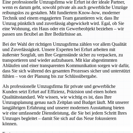
Eine professionelle Umzugsfirma wie Erfurt ist der ideale Partner,
wenn es darum geht, sowohl private als auch gewerbliche Umzüge
reibungslos zu gestalten. Mit fundiertem Know-how, moderner
Technik und einem engagierten Team garantieren wir, dass Ihr
Umzug pünktlich und zuverlässig abgewickelt wird. Egal, ob Sie
eine Wohnung, ein Haus oder ein Gewerbeobjekt beziehen – wir
passen uns flexibel an Ihre Bedürfnisse an.
Bei der Wahl der richtigen Umzugsfirma zählen vor allem Qualität
und Zuverlässigkeit. Unsere Experten bei Erfurt arbeiten mit
äußerster Sorgfalt, um Ihre Gegenstände sicher zu verpacken, zu
transportieren und wieder aufzubauen. Mit klar abgestimmten
Abläufen und einer transparenten Kommunikation sorgen wir dafür,
dass Sie sich während des gesamten Prozesses sicher und unterstützt
fühlen – von der Planung bis zur Schlüssübergabe.
Als professionelle Umzugsfirma für private und gewerbliche
Kunden setzt Erfurt auf Effizienz, Präzision und einen hohen
Qualitätsstandard. Wir wissen, wie wichtig es ist, dass Ihre
Umzugsplanung genau nach Zeitplan und Budget läuft. Mit unserer
langjährigen Erfahrung und unserer modernen Ausstattung bieten
wir eine umfassende Dienstleistung, die Sie bei jedem Schritt Ihres
Umzuges begleitet – damit Sie sich auf das Neue fokussieren
können.