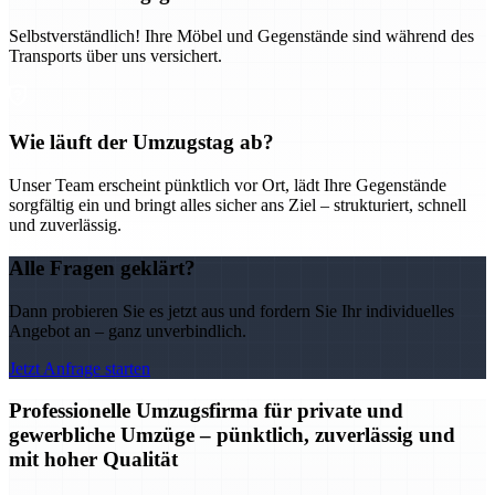
Selbstverständlich! Ihre Möbel und Gegenstände sind während des
Transports über uns versichert.
Wie läuft der Umzugstag ab?
Unser Team erscheint pünktlich vor Ort, lädt Ihre Gegenstände
sorgfältig ein und bringt alles sicher ans Ziel – strukturiert, schnell
und zuverlässig.
Alle Fragen geklärt?
Dann probieren Sie es jetzt aus und fordern Sie Ihr individuelles
Angebot an – ganz unverbindlich.
Jetzt Anfrage starten
Professionelle Umzugsfirma für private und
gewerbliche Umzüge – pünktlich, zuverlässig und
mit hoher Qualität