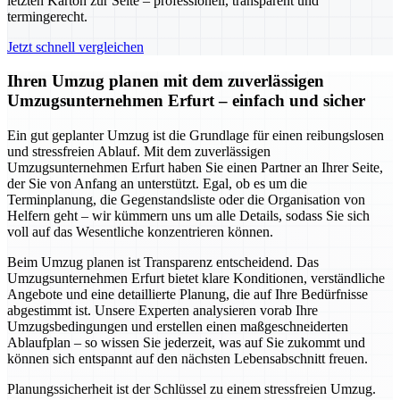
letzten Karton zur Seite – professionell, transparent und
termingerecht.
Jetzt schnell vergleichen
Ihren Umzug planen mit dem zuverlässigen
Umzugsunternehmen Erfurt – einfach und sicher
Ein gut geplanter Umzug ist die Grundlage für einen reibungslosen
und stressfreien Ablauf. Mit dem zuverlässigen
Umzugsunternehmen Erfurt haben Sie einen Partner an Ihrer Seite,
der Sie von Anfang an unterstützt. Egal, ob es um die
Terminplanung, die Gegenstandsliste oder die Organisation von
Helfern geht – wir kümmern uns um alle Details, sodass Sie sich
voll auf das Wesentliche konzentrieren können.
Beim Umzug planen ist Transparenz entscheidend. Das
Umzugsunternehmen Erfurt bietet klare Konditionen, verständliche
Angebote und eine detaillierte Planung, die auf Ihre Bedürfnisse
abgestimmt ist. Unsere Experten analysieren vorab Ihre
Umzugsbedingungen und erstellen einen maßgeschneiderten
Ablaufplan – so wissen Sie jederzeit, was auf Sie zukommt und
können sich entspannt auf den nächsten Lebensabschnitt freuen.
Planungssicherheit ist der Schlüssel zu einem stressfreien Umzug.