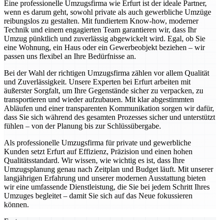
Eine professionelle Umzugsfirma wie Erfurt ist der ideale Partner,
wenn es darum geht, sowohl private als auch gewerbliche Umzüge
reibungslos zu gestalten. Mit fundiertem Know-how, moderner
Technik und einem engagierten Team garantieren wir, dass Ihr
Umzug pünktlich und zuverlässig abgewickelt wird. Egal, ob Sie
eine Wohnung, ein Haus oder ein Gewerbeobjekt beziehen – wir
passen uns flexibel an Ihre Bedürfnisse an.
Bei der Wahl der richtigen Umzugsfirma zählen vor allem Qualität
und Zuverlässigkeit. Unsere Experten bei Erfurt arbeiten mit
äußerster Sorgfalt, um Ihre Gegenstände sicher zu verpacken, zu
transportieren und wieder aufzubauen. Mit klar abgestimmten
Abläufen und einer transparenten Kommunikation sorgen wir dafür,
dass Sie sich während des gesamten Prozesses sicher und unterstützt
fühlen – von der Planung bis zur Schlüssübergabe.
Als professionelle Umzugsfirma für private und gewerbliche
Kunden setzt Erfurt auf Effizienz, Präzision und einen hohen
Qualitätsstandard. Wir wissen, wie wichtig es ist, dass Ihre
Umzugsplanung genau nach Zeitplan und Budget läuft. Mit unserer
langjährigen Erfahrung und unserer modernen Ausstattung bieten
wir eine umfassende Dienstleistung, die Sie bei jedem Schritt Ihres
Umzuges begleitet – damit Sie sich auf das Neue fokussieren
können.