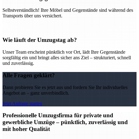
Selbstverständlich! Ihre Möbel und Gegenstände sind während des
Transports über uns versichert.
Wie läuft der Umzugstag ab?
Unser Team erscheint pünktlich vor Ort, lädt Ihre Gegenstände
sorgfältig ein und bringt alles sicher ans Ziel – strukturiert, schnell
und zuverlässig.
Alle Fragen geklärt?
Dann probieren Sie es jetzt aus und fordern Sie Ihr individuelles
Angebot an – ganz unverbindlich.
Jetzt Anfrage starten
Professionelle Umzugsfirma für private und
gewerbliche Umzüge – pünktlich, zuverlässig und
mit hoher Qualität