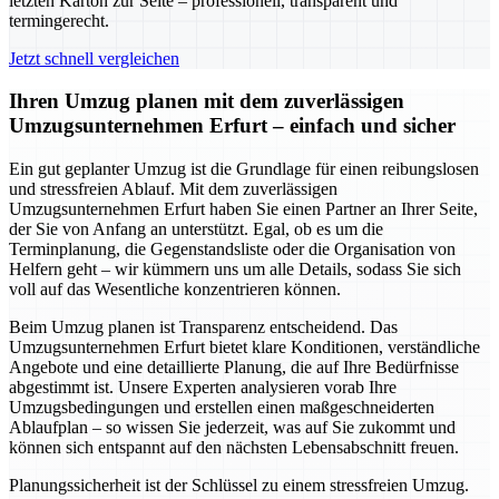
letzten Karton zur Seite – professionell, transparent und
termingerecht.
Jetzt schnell vergleichen
Ihren Umzug planen mit dem zuverlässigen
Umzugsunternehmen Erfurt – einfach und sicher
Ein gut geplanter Umzug ist die Grundlage für einen reibungslosen
und stressfreien Ablauf. Mit dem zuverlässigen
Umzugsunternehmen Erfurt haben Sie einen Partner an Ihrer Seite,
der Sie von Anfang an unterstützt. Egal, ob es um die
Terminplanung, die Gegenstandsliste oder die Organisation von
Helfern geht – wir kümmern uns um alle Details, sodass Sie sich
voll auf das Wesentliche konzentrieren können.
Beim Umzug planen ist Transparenz entscheidend. Das
Umzugsunternehmen Erfurt bietet klare Konditionen, verständliche
Angebote und eine detaillierte Planung, die auf Ihre Bedürfnisse
abgestimmt ist. Unsere Experten analysieren vorab Ihre
Umzugsbedingungen und erstellen einen maßgeschneiderten
Ablaufplan – so wissen Sie jederzeit, was auf Sie zukommt und
können sich entspannt auf den nächsten Lebensabschnitt freuen.
Planungssicherheit ist der Schlüssel zu einem stressfreien Umzug.