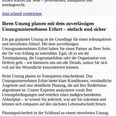
letzten Karton zur Seite – professionell, transparent und
termingerecht.
Jetzt schnell vergleichen
Ihren Umzug planen mit dem zuverlässigen
Umzugsunternehmen Erfurt – einfach und sicher
Ein gut geplanter Umzug ist die Grundlage für einen reibungslosen
und stressfreien Ablauf. Mit dem zuverlässigen
Umzugsunternehmen Erfurt haben Sie einen Partner an Ihrer Seite,
der Sie von Anfang an unterstützt. Egal, ob es um die
Terminplanung, die Gegenstandsliste oder die Organisation von
Helfern geht – wir kümmern uns um alle Details, sodass Sie sich
voll auf das Wesentliche konzentrieren können.
Beim Umzug planen ist Transparenz entscheidend. Das
Umzugsunternehmen Erfurt bietet klare Konditionen, verständliche
Angebote und eine detaillierte Planung, die auf Ihre Bedürfnisse
abgestimmt ist. Unsere Experten analysieren vorab Ihre
Umzugsbedingungen und erstellen einen maßgeschneiderten
Ablaufplan – so wissen Sie jederzeit, was auf Sie zukommt und
können sich entspannt auf den nächsten Lebensabschnitt freuen.
Planungssicherheit ist der Schlüssel zu einem stressfreien Umzug.