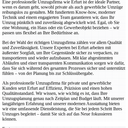
Eine professionelle Umzugsfirma wie Erfurt ist der ideale Partner,
wenn es darum geht, sowohl private als auch gewerbliche Umzüge
reibungslos zu gestalten. Mit fundiertem Know-how, moderner
Technik und einem engagierten Team garantieren wir, dass Ihr
Umzug pünktlich und zuverlässig abgewickelt wird. Egal, ob Sie
eine Wohnung, ein Haus oder ein Gewerbeobjekt beziehen – wir
passen uns flexibel an Ihre Bedürfnisse an.
Bei der Wahl der richtigen Umzugsfirma zählen vor allem Qualität
und Zuverlässigkeit. Unsere Experten bei Erfurt arbeiten mit
äußerster Sorgfalt, um Ihre Gegenstände sicher zu verpacken, zu
transportieren und wieder aufzubauen. Mit klar abgestimmten
Abläufen und einer transparenten Kommunikation sorgen wir dafür,
dass Sie sich während des gesamten Prozesses sicher und unterstützt
fühlen – von der Planung bis zur Schlüssübergabe.
Als professionelle Umzugsfirma für private und gewerbliche
Kunden setzt Erfurt auf Effizienz, Präzision und einen hohen
Qualitätsstandard. Wir wissen, wie wichtig es ist, dass Ihre
Umzugsplanung genau nach Zeitplan und Budget läuft. Mit unserer
langjährigen Erfahrung und unserer modernen Ausstattung bieten
wir eine umfassende Dienstleistung, die Sie bei jedem Schritt Ihres
Umzuges begleitet – damit Sie sich auf das Neue fokussieren
können.