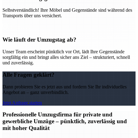
Selbstverständlich! Ihre Möbel und Gegenstände sind während des
Transports über uns versichert.
Wie läuft der Umzugstag ab?
Unser Team erscheint pünktlich vor Ort, lädt Ihre Gegenstände
sorgfältig ein und bringt alles sicher ans Ziel – strukturiert, schnell
und zuverlässig.
Alle Fragen geklärt?
Dann probieren Sie es jetzt aus und fordern Sie Ihr individuelles
Angebot an – ganz unverbindlich.
Jetzt Anfrage starten
Professionelle Umzugsfirma für private und
gewerbliche Umzüge – pünktlich, zuverlässig und
mit hoher Qualität