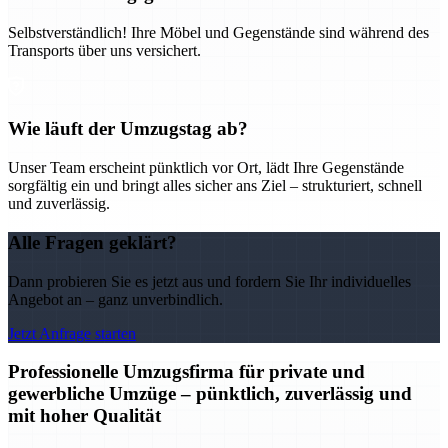
Selbstverständlich! Ihre Möbel und Gegenstände sind während des
Transports über uns versichert.
Wie läuft der Umzugstag ab?
Unser Team erscheint pünktlich vor Ort, lädt Ihre Gegenstände
sorgfältig ein und bringt alles sicher ans Ziel – strukturiert, schnell
und zuverlässig.
Alle Fragen geklärt?
Dann probieren Sie es jetzt aus und fordern Sie Ihr individuelles
Angebot an – ganz unverbindlich.
Jetzt Anfrage starten
Professionelle Umzugsfirma für private und
gewerbliche Umzüge – pünktlich, zuverlässig und
mit hoher Qualität