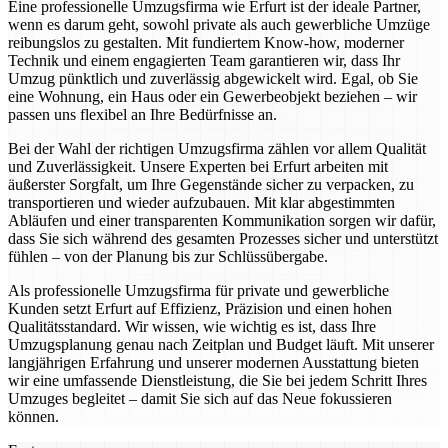
Eine professionelle Umzugsfirma wie Erfurt ist der ideale Partner,
wenn es darum geht, sowohl private als auch gewerbliche Umzüge
reibungslos zu gestalten. Mit fundiertem Know-how, moderner
Technik und einem engagierten Team garantieren wir, dass Ihr
Umzug pünktlich und zuverlässig abgewickelt wird. Egal, ob Sie
eine Wohnung, ein Haus oder ein Gewerbeobjekt beziehen – wir
passen uns flexibel an Ihre Bedürfnisse an.
Bei der Wahl der richtigen Umzugsfirma zählen vor allem Qualität
und Zuverlässigkeit. Unsere Experten bei Erfurt arbeiten mit
äußerster Sorgfalt, um Ihre Gegenstände sicher zu verpacken, zu
transportieren und wieder aufzubauen. Mit klar abgestimmten
Abläufen und einer transparenten Kommunikation sorgen wir dafür,
dass Sie sich während des gesamten Prozesses sicher und unterstützt
fühlen – von der Planung bis zur Schlüssübergabe.
Als professionelle Umzugsfirma für private und gewerbliche
Kunden setzt Erfurt auf Effizienz, Präzision und einen hohen
Qualitätsstandard. Wir wissen, wie wichtig es ist, dass Ihre
Umzugsplanung genau nach Zeitplan und Budget läuft. Mit unserer
langjährigen Erfahrung und unserer modernen Ausstattung bieten
wir eine umfassende Dienstleistung, die Sie bei jedem Schritt Ihres
Umzuges begleitet – damit Sie sich auf das Neue fokussieren
können.