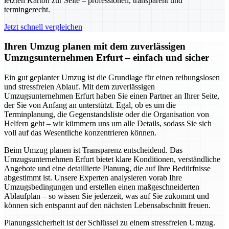
letzten Karton zur Seite – professionell, transparent und
termingerecht.
Jetzt schnell vergleichen
Ihren Umzug planen mit dem zuverlässigen
Umzugsunternehmen Erfurt – einfach und sicher
Ein gut geplanter Umzug ist die Grundlage für einen reibungslosen
und stressfreien Ablauf. Mit dem zuverlässigen
Umzugsunternehmen Erfurt haben Sie einen Partner an Ihrer Seite,
der Sie von Anfang an unterstützt. Egal, ob es um die
Terminplanung, die Gegenstandsliste oder die Organisation von
Helfern geht – wir kümmern uns um alle Details, sodass Sie sich
voll auf das Wesentliche konzentrieren können.
Beim Umzug planen ist Transparenz entscheidend. Das
Umzugsunternehmen Erfurt bietet klare Konditionen, verständliche
Angebote und eine detaillierte Planung, die auf Ihre Bedürfnisse
abgestimmt ist. Unsere Experten analysieren vorab Ihre
Umzugsbedingungen und erstellen einen maßgeschneiderten
Ablaufplan – so wissen Sie jederzeit, was auf Sie zukommt und
können sich entspannt auf den nächsten Lebensabschnitt freuen.
Planungssicherheit ist der Schlüssel zu einem stressfreien Umzug.