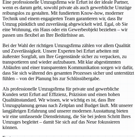
Eine professionelle Umzugsfirma wie Erfurt ist der ideale Partner,
wenn es darum geht, sowohl private als auch gewerbliche Umzüge
reibungslos zu gestalten. Mit fundiertem Know-how, moderner
Technik und einem engagierten Team garantieren wir, dass Ihr
Umzug pünktlich und zuverlässig abgewickelt wird. Egal, ob Sie
eine Wohnung, ein Haus oder ein Gewerbeobjekt beziehen – wir
passen uns flexibel an Ihre Bedürfnisse an.
Bei der Wahl der richtigen Umzugsfirma zählen vor allem Qualität
und Zuverlässigkeit. Unsere Experten bei Erfurt arbeiten mit
äußerster Sorgfalt, um Ihre Gegenstände sicher zu verpacken, zu
transportieren und wieder aufzubauen. Mit klar abgestimmten
Abläufen und einer transparenten Kommunikation sorgen wir dafür,
dass Sie sich während des gesamten Prozesses sicher und unterstützt
fühlen – von der Planung bis zur Schlüssübergabe.
Als professionelle Umzugsfirma für private und gewerbliche
Kunden setzt Erfurt auf Effizienz, Präzision und einen hohen
Qualitätsstandard. Wir wissen, wie wichtig es ist, dass Ihre
Umzugsplanung genau nach Zeitplan und Budget läuft. Mit unserer
langjährigen Erfahrung und unserer modernen Ausstattung bieten
wir eine umfassende Dienstleistung, die Sie bei jedem Schritt Ihres
Umzuges begleitet – damit Sie sich auf das Neue fokussieren
können.