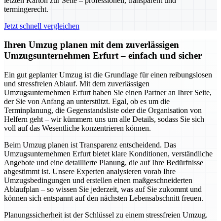
letzten Karton zur Seite – professionell, transparent und
termingerecht.
Jetzt schnell vergleichen
Ihren Umzug planen mit dem zuverlässigen
Umzugsunternehmen Erfurt – einfach und sicher
Ein gut geplanter Umzug ist die Grundlage für einen reibungslosen
und stressfreien Ablauf. Mit dem zuverlässigen
Umzugsunternehmen Erfurt haben Sie einen Partner an Ihrer Seite,
der Sie von Anfang an unterstützt. Egal, ob es um die
Terminplanung, die Gegenstandsliste oder die Organisation von
Helfern geht – wir kümmern uns um alle Details, sodass Sie sich
voll auf das Wesentliche konzentrieren können.
Beim Umzug planen ist Transparenz entscheidend. Das
Umzugsunternehmen Erfurt bietet klare Konditionen, verständliche
Angebote und eine detaillierte Planung, die auf Ihre Bedürfnisse
abgestimmt ist. Unsere Experten analysieren vorab Ihre
Umzugsbedingungen und erstellen einen maßgeschneiderten
Ablaufplan – so wissen Sie jederzeit, was auf Sie zukommt und
können sich entspannt auf den nächsten Lebensabschnitt freuen.
Planungssicherheit ist der Schlüssel zu einem stressfreien Umzug.