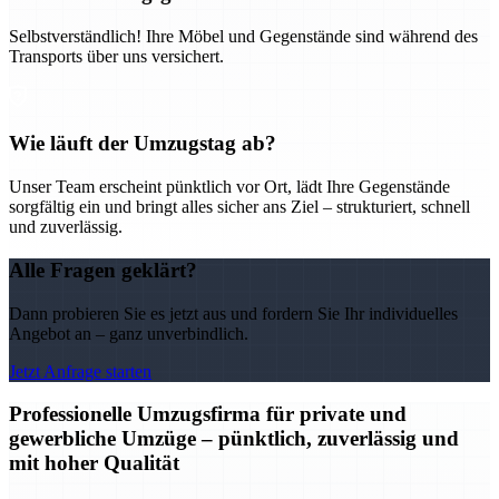
Selbstverständlich! Ihre Möbel und Gegenstände sind während des
Transports über uns versichert.
Wie läuft der Umzugstag ab?
Unser Team erscheint pünktlich vor Ort, lädt Ihre Gegenstände
sorgfältig ein und bringt alles sicher ans Ziel – strukturiert, schnell
und zuverlässig.
Alle Fragen geklärt?
Dann probieren Sie es jetzt aus und fordern Sie Ihr individuelles
Angebot an – ganz unverbindlich.
Jetzt Anfrage starten
Professionelle Umzugsfirma für private und
gewerbliche Umzüge – pünktlich, zuverlässig und
mit hoher Qualität