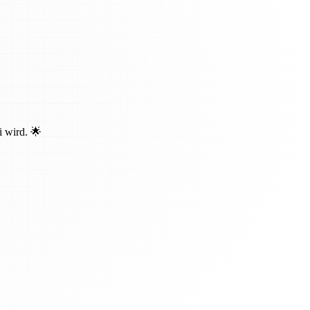
i wird. 🌟