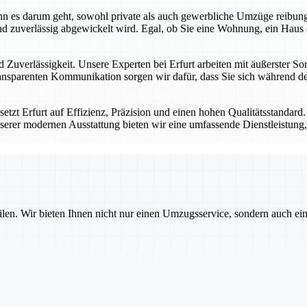
 wenn es darum geht, sowohl private als auch gewerbliche Umzüge reibu
d zuverlässig abgewickelt wird. Egal, ob Sie eine Wohnung, ein Haus 
 Zuverlässigkeit. Unsere Experten bei Erfurt arbeiten mit äußerster Sor
nsparenten Kommunikation sorgen wir dafür, dass Sie sich während des
tzt Erfurt auf Effizienz, Präzision und einen hohen Qualitätsstandard
serer modernen Ausstattung bieten wir eine umfassende Dienstleistung, 
ilen. Wir bieten Ihnen nicht nur einen Umzugsservice, sondern auch ei