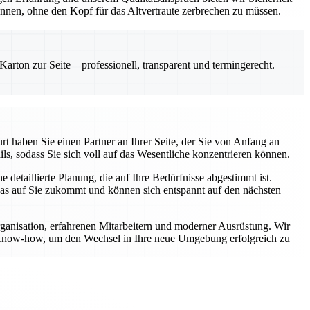
önnen, ohne den Kopf für das Altvertraute zerbrechen zu müssen.
rton zur Seite – professionell, transparent und termingerecht.
t haben Sie einen Partner an Ihrer Seite, der Sie von Anfang an
ls, sodass Sie sich voll auf das Wesentliche konzentrieren können.
etaillierte Planung, die auf Ihre Bedürfnisse abgestimmt ist.
was auf Sie zukommt und können sich entspannt auf den nächsten
rganisation, erfahrenen Mitarbeitern und moderner Ausrüstung. Wir
er Know-how, um den Wechsel in Ihre neue Umgebung erfolgreich zu