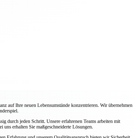
ganz auf Ihre neuen Lebensumstände konzentrieren. Wir übernehmen
nderspiel.
ig durch jeden Schritt. Unsere erfahrenen Teams arbeiten mit
ei uns erhalten Sie maßgeschneiderte Lösungen.
igen Erfahrung und unserem Qualitätsanspruch bieten wir Sicherheit