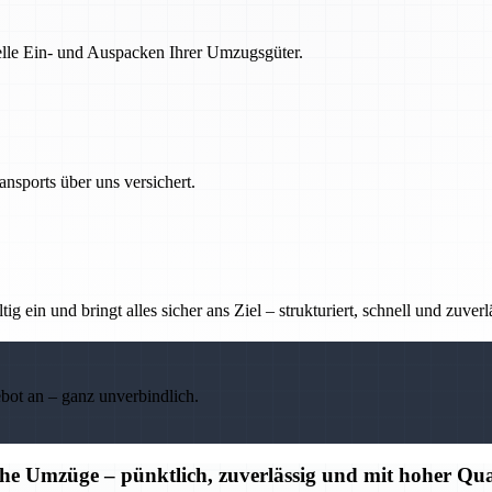
nelle Ein- und Auspacken Ihrer Umzugsgüter.
nsports über uns versichert.
g ein und bringt alles sicher ans Ziel – strukturiert, schnell und zuverl
ebot an – ganz unverbindlich.
che Umzüge – pünktlich, zuverlässig und mit hoher Qua