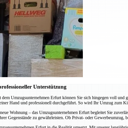
rofessioneller Unterstützung
it dem Umzugsunternehmen Erfurt können Sie sich hingegen voll und 
 einer Hand und professionell durchgeführt. So wird Ihr Umzug zum Ki
 neue Wohnung – das Umzugsunternehmen Erfurt begleitet Sie zuverläss
t Ihrer Gegenstände zu gewährleisten. Ob Privat- oder Gewerbeumzug, b
mzugsunternehmen Erfurt in die Realität umsetzt. Mit unserer langjähr