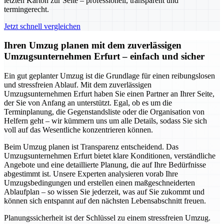
letzten Karton zur Seite – professionell, transparent und
termingerecht.
Jetzt schnell vergleichen
Ihren Umzug planen mit dem zuverlässigen
Umzugsunternehmen Erfurt – einfach und sicher
Ein gut geplanter Umzug ist die Grundlage für einen reibungslosen
und stressfreien Ablauf. Mit dem zuverlässigen
Umzugsunternehmen Erfurt haben Sie einen Partner an Ihrer Seite,
der Sie von Anfang an unterstützt. Egal, ob es um die
Terminplanung, die Gegenstandsliste oder die Organisation von
Helfern geht – wir kümmern uns um alle Details, sodass Sie sich
voll auf das Wesentliche konzentrieren können.
Beim Umzug planen ist Transparenz entscheidend. Das
Umzugsunternehmen Erfurt bietet klare Konditionen, verständliche
Angebote und eine detaillierte Planung, die auf Ihre Bedürfnisse
abgestimmt ist. Unsere Experten analysieren vorab Ihre
Umzugsbedingungen und erstellen einen maßgeschneiderten
Ablaufplan – so wissen Sie jederzeit, was auf Sie zukommt und
können sich entspannt auf den nächsten Lebensabschnitt freuen.
Planungssicherheit ist der Schlüssel zu einem stressfreien Umzug.