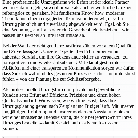
Eine professionelle Umzugsfirma wie Erfurt ist der ideale Partner,
wenn es darum geht, sowohl private als auch gewerbliche Umzüge
reibungslos zu gestalten. Mit fundiertem Know-how, moderner
Technik und einem engagierten Team garantieren wir, dass Ihr
Umzug pünktlich und zuverlässig abgewickelt wird. Egal, ob Sie
eine Wohnung, ein Haus oder ein Gewerbeobjekt beziehen – wir
passen uns flexibel an Ihre Bedürfnisse an.
Bei der Wahl der richtigen Umzugsfirma zählen vor allem Qualität
und Zuverlässigkeit. Unsere Experten bei Erfurt arbeiten mit
äußerster Sorgfalt, um Ihre Gegenstände sicher zu verpacken, zu
transportieren und wieder aufzubauen. Mit klar abgestimmten
Abläufen und einer transparenten Kommunikation sorgen wir dafür,
dass Sie sich während des gesamten Prozesses sicher und unterstützt
fühlen – von der Planung bis zur Schlüssübergabe.
Als professionelle Umzugsfirma für private und gewerbliche
Kunden setzt Erfurt auf Effizienz, Präzision und einen hohen
Qualitätsstandard. Wir wissen, wie wichtig es ist, dass Ihre
Umzugsplanung genau nach Zeitplan und Budget läuft. Mit unserer
langjährigen Erfahrung und unserer modernen Ausstattung bieten
wir eine umfassende Dienstleistung, die Sie bei jedem Schritt Ihres
Umzuges begleitet – damit Sie sich auf das Neue fokussieren
können.