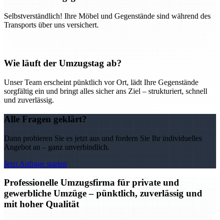
Selbstverständlich! Ihre Möbel und Gegenstände sind während des
Transports über uns versichert.
Wie läuft der Umzugstag ab?
Unser Team erscheint pünktlich vor Ort, lädt Ihre Gegenstände
sorgfältig ein und bringt alles sicher ans Ziel – strukturiert, schnell
und zuverlässig.
Alle Fragen geklärt?
Dann probieren Sie es jetzt aus und fordern Sie Ihr individuelles
Angebot an – ganz unverbindlich.
Jetzt Anfrage starten
Professionelle Umzugsfirma für private und
gewerbliche Umzüge – pünktlich, zuverlässig und
mit hoher Qualität