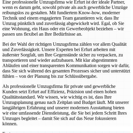
Eine professionelle Umzugsfirma wie Erfurt ist der ideale Partner,
wenn es darum geht, sowohl private als auch gewerbliche Umzüge
reibungslos zu gestalten. Mit fundiertem Know-how, moderner
Technik und einem engagierten Team garantieren wir, dass Ihr
Umzug pünktlich und zuverlässig abgewickelt wird. Egal, ob Sie
eine Wohnung, ein Haus oder ein Gewerbeobjekt beziehen – wir
passen uns flexibel an Ihre Bedürfnisse an.
Bei der Wahl der richtigen Umzugsfirma zählen vor allem Qualität
und Zuverlässigkeit. Unsere Experten bei Erfurt arbeiten mit
äußerster Sorgfalt, um Ihre Gegenstände sicher zu verpacken, zu
transportieren und wieder aufzubauen. Mit klar abgestimmten
Abläufen und einer transparenten Kommunikation sorgen wir dafür,
dass Sie sich während des gesamten Prozesses sicher und unterstützt
fühlen – von der Planung bis zur Schlüssübergabe.
Als professionelle Umzugsfirma für private und gewerbliche
Kunden setzt Erfurt auf Effizienz, Präzision und einen hohen
Qualitätsstandard. Wir wissen, wie wichtig es ist, dass Ihre
Umzugsplanung genau nach Zeitplan und Budget läuft. Mit unserer
langjährigen Erfahrung und unserer modernen Ausstattung bieten
wir eine umfassende Dienstleistung, die Sie bei jedem Schritt Ihres
Umzuges begleitet – damit Sie sich auf das Neue fokussieren
können.