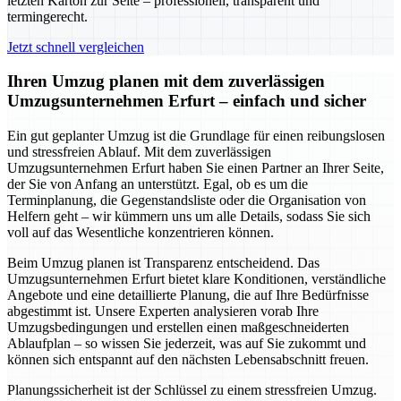
letzten Karton zur Seite – professionell, transparent und
termingerecht.
Jetzt schnell vergleichen
Ihren Umzug planen mit dem zuverlässigen
Umzugsunternehmen Erfurt – einfach und sicher
Ein gut geplanter Umzug ist die Grundlage für einen reibungslosen
und stressfreien Ablauf. Mit dem zuverlässigen
Umzugsunternehmen Erfurt haben Sie einen Partner an Ihrer Seite,
der Sie von Anfang an unterstützt. Egal, ob es um die
Terminplanung, die Gegenstandsliste oder die Organisation von
Helfern geht – wir kümmern uns um alle Details, sodass Sie sich
voll auf das Wesentliche konzentrieren können.
Beim Umzug planen ist Transparenz entscheidend. Das
Umzugsunternehmen Erfurt bietet klare Konditionen, verständliche
Angebote und eine detaillierte Planung, die auf Ihre Bedürfnisse
abgestimmt ist. Unsere Experten analysieren vorab Ihre
Umzugsbedingungen und erstellen einen maßgeschneiderten
Ablaufplan – so wissen Sie jederzeit, was auf Sie zukommt und
können sich entspannt auf den nächsten Lebensabschnitt freuen.
Planungssicherheit ist der Schlüssel zu einem stressfreien Umzug.