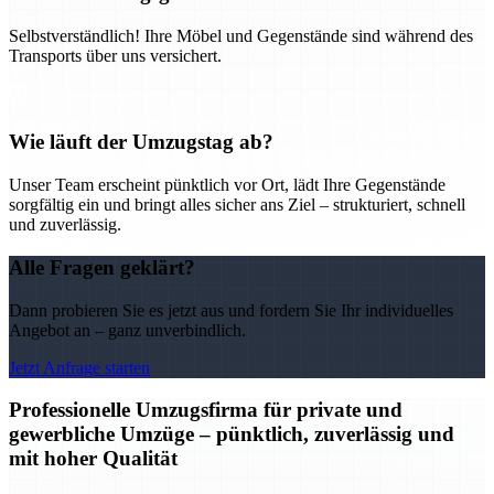
Selbstverständlich! Ihre Möbel und Gegenstände sind während des
Transports über uns versichert.
Wie läuft der Umzugstag ab?
Unser Team erscheint pünktlich vor Ort, lädt Ihre Gegenstände
sorgfältig ein und bringt alles sicher ans Ziel – strukturiert, schnell
und zuverlässig.
Alle Fragen geklärt?
Dann probieren Sie es jetzt aus und fordern Sie Ihr individuelles
Angebot an – ganz unverbindlich.
Jetzt Anfrage starten
Professionelle Umzugsfirma für private und
gewerbliche Umzüge – pünktlich, zuverlässig und
mit hoher Qualität