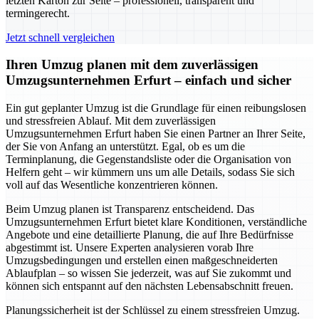
letzten Karton zur Seite – professionell, transparent und
termingerecht.
Jetzt schnell vergleichen
Ihren Umzug planen mit dem zuverlässigen
Umzugsunternehmen Erfurt – einfach und sicher
Ein gut geplanter Umzug ist die Grundlage für einen reibungslosen
und stressfreien Ablauf. Mit dem zuverlässigen
Umzugsunternehmen Erfurt haben Sie einen Partner an Ihrer Seite,
der Sie von Anfang an unterstützt. Egal, ob es um die
Terminplanung, die Gegenstandsliste oder die Organisation von
Helfern geht – wir kümmern uns um alle Details, sodass Sie sich
voll auf das Wesentliche konzentrieren können.
Beim Umzug planen ist Transparenz entscheidend. Das
Umzugsunternehmen Erfurt bietet klare Konditionen, verständliche
Angebote und eine detaillierte Planung, die auf Ihre Bedürfnisse
abgestimmt ist. Unsere Experten analysieren vorab Ihre
Umzugsbedingungen und erstellen einen maßgeschneiderten
Ablaufplan – so wissen Sie jederzeit, was auf Sie zukommt und
können sich entspannt auf den nächsten Lebensabschnitt freuen.
Planungssicherheit ist der Schlüssel zu einem stressfreien Umzug.