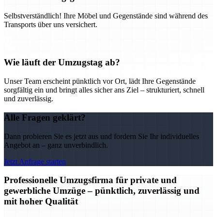
Selbstverständlich! Ihre Möbel und Gegenstände sind während des
Transports über uns versichert.
Wie läuft der Umzugstag ab?
Unser Team erscheint pünktlich vor Ort, lädt Ihre Gegenstände
sorgfältig ein und bringt alles sicher ans Ziel – strukturiert, schnell
und zuverlässig.
Alle Fragen geklärt?
Dann probieren Sie es jetzt aus und fordern Sie Ihr individuelles
Angebot an – ganz unverbindlich.
Jetzt Anfrage starten
Professionelle Umzugsfirma für private und
gewerbliche Umzüge – pünktlich, zuverlässig und
mit hoher Qualität