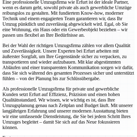
Eine professionelle Umzugsfirma wie Erfurt ist der ideale Partner,
wenn es darum geht, sowohl private als auch gewerbliche Umzüge
reibungslos zu gestalten. Mit fundiertem Know-how, moderner
Technik und einem engagierten Team garantieren wir, dass Ihr
Umzug pünktlich und zuverlässig abgewickelt wird. Egal, ob Sie
eine Wohnung, ein Haus oder ein Gewerbeobjekt beziehen – wir
passen uns flexibel an Ihre Bedürfnisse an.
Bei der Wahl der richtigen Umzugsfirma zählen vor allem Qualität
und Zuverlässigkeit. Unsere Experten bei Erfurt arbeiten mit
äußerster Sorgfalt, um Ihre Gegenstände sicher zu verpacken, zu
transportieren und wieder aufzubauen. Mit klar abgestimmten
Abläufen und einer transparenten Kommunikation sorgen wir dafür,
dass Sie sich während des gesamten Prozesses sicher und unterstützt
fühlen – von der Planung bis zur Schlüssübergabe.
Als professionelle Umzugsfirma für private und gewerbliche
Kunden setzt Erfurt auf Effizienz, Präzision und einen hohen
Qualitätsstandard. Wir wissen, wie wichtig es ist, dass Ihre
Umzugsplanung genau nach Zeitplan und Budget läuft. Mit unserer
langjährigen Erfahrung und unserer modernen Ausstattung bieten
wir eine umfassende Dienstleistung, die Sie bei jedem Schritt Ihres
Umzuges begleitet – damit Sie sich auf das Neue fokussieren
können.