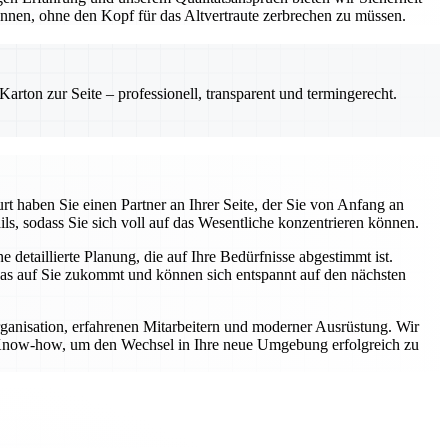
önnen, ohne den Kopf für das Altvertraute zerbrechen zu müssen.
rton zur Seite – professionell, transparent und termingerecht.
t haben Sie einen Partner an Ihrer Seite, der Sie von Anfang an
ls, sodass Sie sich voll auf das Wesentliche konzentrieren können.
etaillierte Planung, die auf Ihre Bedürfnisse abgestimmt ist.
was auf Sie zukommt und können sich entspannt auf den nächsten
rganisation, erfahrenen Mitarbeitern und moderner Ausrüstung. Wir
er Know-how, um den Wechsel in Ihre neue Umgebung erfolgreich zu