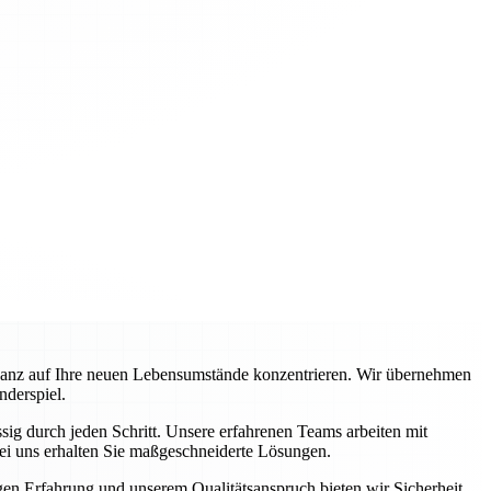
ganz auf Ihre neuen Lebensumstände konzentrieren. Wir übernehmen
nderspiel.
ig durch jeden Schritt. Unsere erfahrenen Teams arbeiten mit
ei uns erhalten Sie maßgeschneiderte Lösungen.
igen Erfahrung und unserem Qualitätsanspruch bieten wir Sicherheit