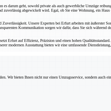
 wenn es darum geht, sowohl private als auch gewerbliche Umzüge reibu
d zuverlässig abgewickelt wird. Egal, ob Sie eine Wohnung, ein Haus 
 Zuverlässigkeit. Unsere Experten bei Erfurt arbeiten mit äußerster Sor
nsparenten Kommunikation sorgen wir dafür, dass Sie sich während des
tzt Erfurt auf Effizienz, Präzision und einen hohen Qualitätsstandard
serer modernen Ausstattung bieten wir eine umfassende Dienstleistung, 
ilen. Wir bieten Ihnen nicht nur einen Umzugsservice, sondern auch ei