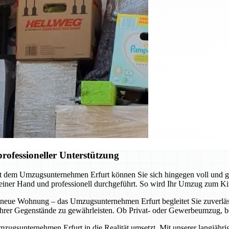
rofessioneller Unterstützung
it dem Umzugsunternehmen Erfurt können Sie sich hingegen voll und 
 einer Hand und professionell durchgeführt. So wird Ihr Umzug zum Ki
 neue Wohnung – das Umzugsunternehmen Erfurt begleitet Sie zuverläss
t Ihrer Gegenstände zu gewährleisten. Ob Privat- oder Gewerbeumzug, b
mzugsunternehmen Erfurt in die Realität umsetzt. Mit unserer langjähr