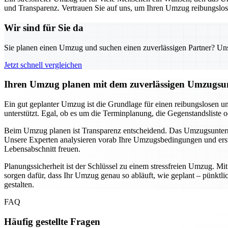
und Transparenz. Vertrauen Sie auf uns, um Ihren Umzug reibungslos u
Wir sind für Sie da
Sie planen einen Umzug und suchen einen zuverlässigen Partner? Unser
Jetzt schnell vergleichen
Ihren Umzug planen mit dem zuverlässigen Umzugsun
Ein gut geplanter Umzug ist die Grundlage für einen reibungslosen u
unterstützt. Egal, ob es um die Terminplanung, die Gegenstandsliste 
Beim Umzug planen ist Transparenz entscheidend. Das Umzugsunternehm
Unsere Experten analysieren vorab Ihre Umzugsbedingungen und erste
Lebensabschnitt freuen.
Planungssicherheit ist der Schlüssel zu einem stressfreien Umzug. M
sorgen dafür, dass Ihr Umzug genau so abläuft, wie geplant – pünkt
gestalten.
FAQ
Häufig gestellte Fragen