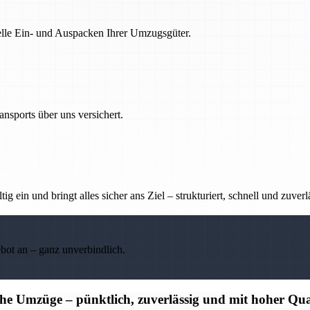
nelle Ein- und Auspacken Ihrer Umzugsgüter.
nsports über uns versichert.
g ein und bringt alles sicher ans Ziel – strukturiert, schnell und zuverl
ebot an – ganz unverbindlich.
che Umzüge – pünktlich, zuverlässig und mit hoher Qua