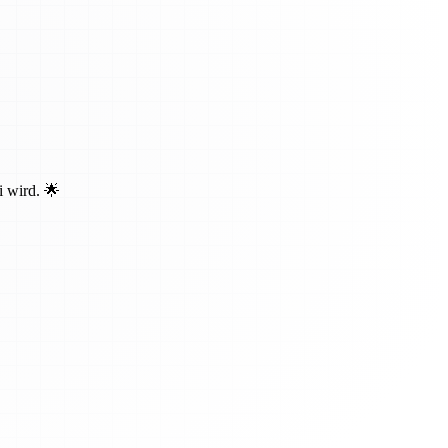
i wird. 🌟