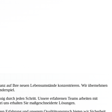
ganz auf Ihre neuen Lebensumstände konzentrieren. Wir übernehmen
nderspiel.
ig durch jeden Schritt. Unsere erfahrenen Teams arbeiten mit
ei uns erhalten Sie maßgeschneiderte Lösungen.
igen Erfahrung und unserem Qualitätsanspruch bieten wir Sicherheit