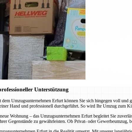
rofessioneller Unterstützung
it dem Umzugsunternehmen Erfurt können Sie sich hingegen voll und 
 einer Hand und professionell durchgeführt. So wird Ihr Umzug zum Ki
 neue Wohnung – das Umzugsunternehmen Erfurt begleitet Sie zuverläss
t Ihrer Gegenstände zu gewährleisten. Ob Privat- oder Gewerbeumzug, b
mzugsunternehmen Erfurt in die Realität umsetzt. Mit unserer langjähr