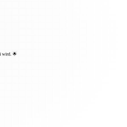
i wird. 🌟