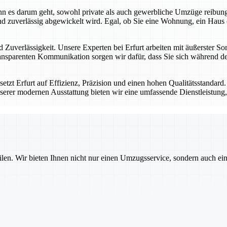
 wenn es darum geht, sowohl private als auch gewerbliche Umzüge reibu
d zuverlässig abgewickelt wird. Egal, ob Sie eine Wohnung, ein Haus 
 Zuverlässigkeit. Unsere Experten bei Erfurt arbeiten mit äußerster Sor
nsparenten Kommunikation sorgen wir dafür, dass Sie sich während des
tzt Erfurt auf Effizienz, Präzision und einen hohen Qualitätsstandard
serer modernen Ausstattung bieten wir eine umfassende Dienstleistung, 
ilen. Wir bieten Ihnen nicht nur einen Umzugsservice, sondern auch ei