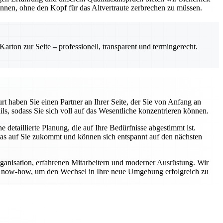
önnen, ohne den Kopf für das Altvertraute zerbrechen zu müssen.
rton zur Seite – professionell, transparent und termingerecht.
t haben Sie einen Partner an Ihrer Seite, der Sie von Anfang an
ls, sodass Sie sich voll auf das Wesentliche konzentrieren können.
etaillierte Planung, die auf Ihre Bedürfnisse abgestimmt ist.
was auf Sie zukommt und können sich entspannt auf den nächsten
rganisation, erfahrenen Mitarbeitern und moderner Ausrüstung. Wir
er Know-how, um den Wechsel in Ihre neue Umgebung erfolgreich zu