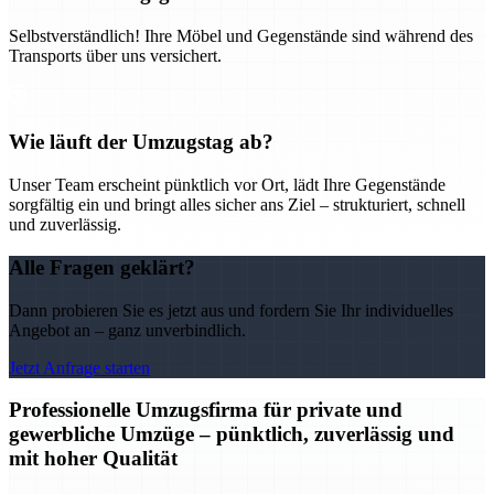
Selbstverständlich! Ihre Möbel und Gegenstände sind während des
Transports über uns versichert.
Wie läuft der Umzugstag ab?
Unser Team erscheint pünktlich vor Ort, lädt Ihre Gegenstände
sorgfältig ein und bringt alles sicher ans Ziel – strukturiert, schnell
und zuverlässig.
Alle Fragen geklärt?
Dann probieren Sie es jetzt aus und fordern Sie Ihr individuelles
Angebot an – ganz unverbindlich.
Jetzt Anfrage starten
Professionelle Umzugsfirma für private und
gewerbliche Umzüge – pünktlich, zuverlässig und
mit hoher Qualität