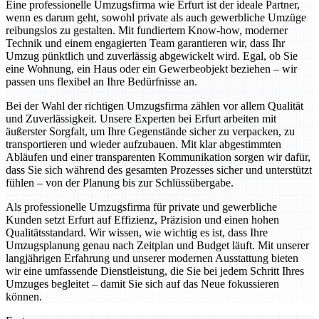
Eine professionelle Umzugsfirma wie Erfurt ist der ideale Partner,
wenn es darum geht, sowohl private als auch gewerbliche Umzüge
reibungslos zu gestalten. Mit fundiertem Know-how, moderner
Technik und einem engagierten Team garantieren wir, dass Ihr
Umzug pünktlich und zuverlässig abgewickelt wird. Egal, ob Sie
eine Wohnung, ein Haus oder ein Gewerbeobjekt beziehen – wir
passen uns flexibel an Ihre Bedürfnisse an.
Bei der Wahl der richtigen Umzugsfirma zählen vor allem Qualität
und Zuverlässigkeit. Unsere Experten bei Erfurt arbeiten mit
äußerster Sorgfalt, um Ihre Gegenstände sicher zu verpacken, zu
transportieren und wieder aufzubauen. Mit klar abgestimmten
Abläufen und einer transparenten Kommunikation sorgen wir dafür,
dass Sie sich während des gesamten Prozesses sicher und unterstützt
fühlen – von der Planung bis zur Schlüssübergabe.
Als professionelle Umzugsfirma für private und gewerbliche
Kunden setzt Erfurt auf Effizienz, Präzision und einen hohen
Qualitätsstandard. Wir wissen, wie wichtig es ist, dass Ihre
Umzugsplanung genau nach Zeitplan und Budget läuft. Mit unserer
langjährigen Erfahrung und unserer modernen Ausstattung bieten
wir eine umfassende Dienstleistung, die Sie bei jedem Schritt Ihres
Umzuges begleitet – damit Sie sich auf das Neue fokussieren
können.