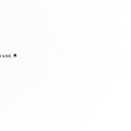
i wird. 🌟