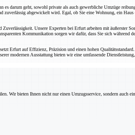
 wenn es darum geht, sowohl private als auch gewerbliche Umzüge reibu
d zuverlässig abgewickelt wird. Egal, ob Sie eine Wohnung, ein Haus 
 Zuverlässigkeit. Unsere Experten bei Erfurt arbeiten mit äußerster Sor
nsparenten Kommunikation sorgen wir dafür, dass Sie sich während des
tzt Erfurt auf Effizienz, Präzision und einen hohen Qualitätsstandard
serer modernen Ausstattung bieten wir eine umfassende Dienstleistung, 
ilen. Wir bieten Ihnen nicht nur einen Umzugsservice, sondern auch ei