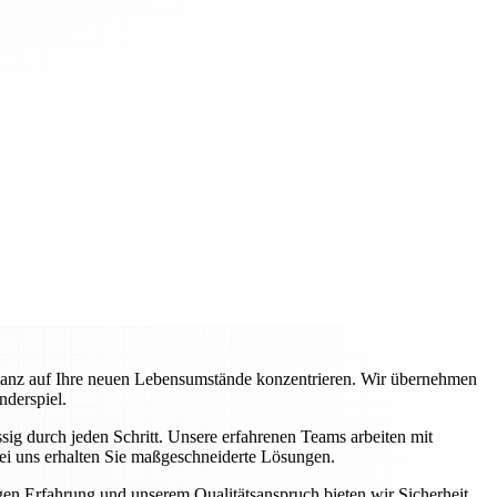
ganz auf Ihre neuen Lebensumstände konzentrieren. Wir übernehmen
nderspiel.
ig durch jeden Schritt. Unsere erfahrenen Teams arbeiten mit
ei uns erhalten Sie maßgeschneiderte Lösungen.
igen Erfahrung und unserem Qualitätsanspruch bieten wir Sicherheit