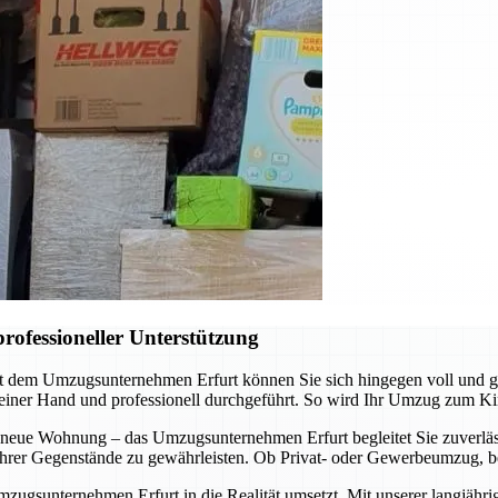
rofessioneller Unterstützung
it dem Umzugsunternehmen Erfurt können Sie sich hingegen voll und 
 einer Hand und professionell durchgeführt. So wird Ihr Umzug zum Ki
 neue Wohnung – das Umzugsunternehmen Erfurt begleitet Sie zuverläss
t Ihrer Gegenstände zu gewährleisten. Ob Privat- oder Gewerbeumzug, b
mzugsunternehmen Erfurt in die Realität umsetzt. Mit unserer langjähr