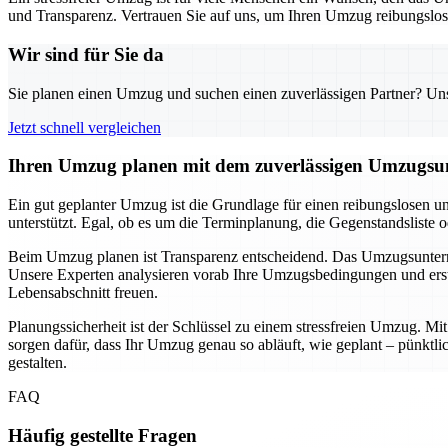
und Transparenz. Vertrauen Sie auf uns, um Ihren Umzug reibungslos u
Wir sind für Sie da
Sie planen einen Umzug und suchen einen zuverlässigen Partner? Unser
Jetzt schnell vergleichen
Ihren Umzug planen mit dem zuverlässigen Umzugsun
Ein gut geplanter Umzug ist die Grundlage für einen reibungslosen u
unterstützt. Egal, ob es um die Terminplanung, die Gegenstandsliste 
Beim Umzug planen ist Transparenz entscheidend. Das Umzugsunternehm
Unsere Experten analysieren vorab Ihre Umzugsbedingungen und erste
Lebensabschnitt freuen.
Planungssicherheit ist der Schlüssel zu einem stressfreien Umzug. M
sorgen dafür, dass Ihr Umzug genau so abläuft, wie geplant – pünkt
gestalten.
FAQ
Häufig gestellte Fragen