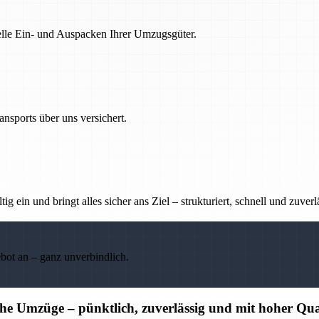
nelle Ein- und Auspacken Ihrer Umzugsgüter.
nsports über uns versichert.
g ein und bringt alles sicher ans Ziel – strukturiert, schnell und zuverl
ebot an – ganz unverbindlich.
che Umzüge – pünktlich, zuverlässig und mit hoher Qua