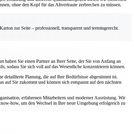
önnen, ohne den Kopf für das Altvertraute zerbrechen zu müssen.
rton zur Seite – professionell, transparent und termingerecht.
t haben Sie einen Partner an Ihrer Seite, der Sie von Anfang an
ls, sodass Sie sich voll auf das Wesentliche konzentrieren können.
etaillierte Planung, die auf Ihre Bedürfnisse abgestimmt ist.
was auf Sie zukommt und können sich entspannt auf den nächsten
rganisation, erfahrenen Mitarbeitern und moderner Ausrüstung. Wir
er Know-how, um den Wechsel in Ihre neue Umgebung erfolgreich zu