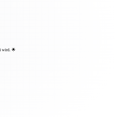
i wird. 🌟