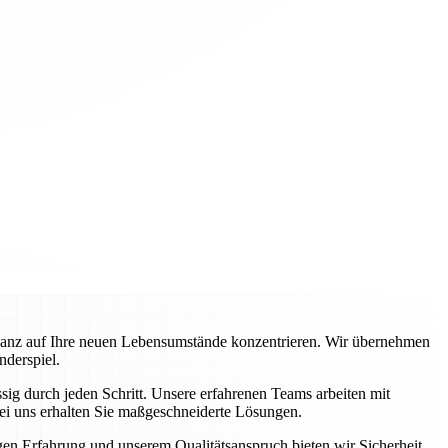
ganz auf Ihre neuen Lebensumstände konzentrieren. Wir übernehmen
nderspiel.
ig durch jeden Schritt. Unsere erfahrenen Teams arbeiten mit
ei uns erhalten Sie maßgeschneiderte Lösungen.
igen Erfahrung und unserem Qualitätsanspruch bieten wir Sicherheit