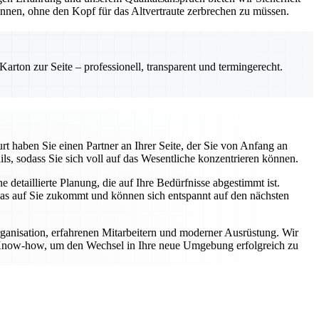
önnen, ohne den Kopf für das Altvertraute zerbrechen zu müssen.
rton zur Seite – professionell, transparent und termingerecht.
t haben Sie einen Partner an Ihrer Seite, der Sie von Anfang an
ls, sodass Sie sich voll auf das Wesentliche konzentrieren können.
etaillierte Planung, die auf Ihre Bedürfnisse abgestimmt ist.
was auf Sie zukommt und können sich entspannt auf den nächsten
rganisation, erfahrenen Mitarbeitern und moderner Ausrüstung. Wir
er Know-how, um den Wechsel in Ihre neue Umgebung erfolgreich zu