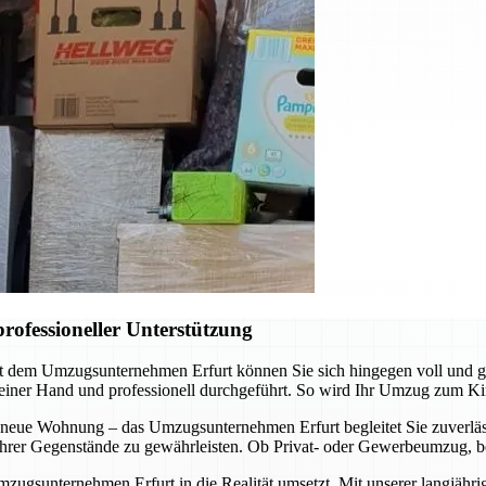
rofessioneller Unterstützung
it dem Umzugsunternehmen Erfurt können Sie sich hingegen voll und 
 einer Hand und professionell durchgeführt. So wird Ihr Umzug zum Ki
 neue Wohnung – das Umzugsunternehmen Erfurt begleitet Sie zuverläss
t Ihrer Gegenstände zu gewährleisten. Ob Privat- oder Gewerbeumzug, b
mzugsunternehmen Erfurt in die Realität umsetzt. Mit unserer langjähr