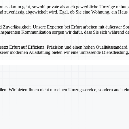
 wenn es darum geht, sowohl private als auch gewerbliche Umzüge reibu
d zuverlässig abgewickelt wird. Egal, ob Sie eine Wohnung, ein Haus 
 Zuverlässigkeit. Unsere Experten bei Erfurt arbeiten mit äußerster Sor
nsparenten Kommunikation sorgen wir dafür, dass Sie sich während des
tzt Erfurt auf Effizienz, Präzision und einen hohen Qualitätsstandard
serer modernen Ausstattung bieten wir eine umfassende Dienstleistung, 
ilen. Wir bieten Ihnen nicht nur einen Umzugsservice, sondern auch ei