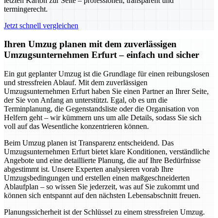
letzten Karton zur Seite – professionell, transparent und
termingerecht.
Jetzt schnell vergleichen
Ihren Umzug planen mit dem zuverlässigen
Umzugsunternehmen Erfurt – einfach und sicher
Ein gut geplanter Umzug ist die Grundlage für einen reibungslosen
und stressfreien Ablauf. Mit dem zuverlässigen
Umzugsunternehmen Erfurt haben Sie einen Partner an Ihrer Seite,
der Sie von Anfang an unterstützt. Egal, ob es um die
Terminplanung, die Gegenstandsliste oder die Organisation von
Helfern geht – wir kümmern uns um alle Details, sodass Sie sich
voll auf das Wesentliche konzentrieren können.
Beim Umzug planen ist Transparenz entscheidend. Das
Umzugsunternehmen Erfurt bietet klare Konditionen, verständliche
Angebote und eine detaillierte Planung, die auf Ihre Bedürfnisse
abgestimmt ist. Unsere Experten analysieren vorab Ihre
Umzugsbedingungen und erstellen einen maßgeschneiderten
Ablaufplan – so wissen Sie jederzeit, was auf Sie zukommt und
können sich entspannt auf den nächsten Lebensabschnitt freuen.
Planungssicherheit ist der Schlüssel zu einem stressfreien Umzug.