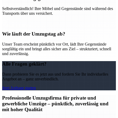
Selbstverständlich! Ihre Möbel und Gegenstände sind während des
Transports über uns versichert.
Wie läuft der Umzugstag ab?
Unser Team erscheint pünktlich vor Ort, lädt Ihre Gegenstände
sorgfältig ein und bringt alles sicher ans Ziel – strukturiert, schnell
und zuverlässig.
Alle Fragen geklärt?
Dann probieren Sie es jetzt aus und fordern Sie Ihr individuelles
Angebot an – ganz unverbindlich.
Jetzt Anfrage starten
Professionelle Umzugsfirma für private und
gewerbliche Umzüge – pünktlich, zuverlässig und
mit hoher Qualität