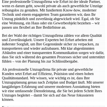
Eine professionelle Umzugsfirma wie Erfurt ist der ideale Partner,
wenn es darum geht, sowohl private als auch gewerbliche Umzüge
reibungslos zu gestalten. Mit fundiertem Know-how, moderner
Technik und einem engagierten Team garantieren wir, dass Ihr
Umzug pünktlich und zuverlässig abgewickelt wird. Egal, ob Sie
eine Wohnung, ein Haus oder ein Gewerbeobjekt beziehen – wir
passen uns flexibel an Ihre Bedürfnisse an.
Bei der Wahl der richtigen Umzugsfirma zählen vor allem Qualität
und Zuverlässigkeit. Unsere Experten bei Erfurt arbeiten mit
äußerster Sorgfalt, um Ihre Gegenstände sicher zu verpacken, zu
transportieren und wieder aufzubauen. Mit klar abgestimmten
Abläufen und einer transparenten Kommunikation sorgen wir dafür,
dass Sie sich während des gesamten Prozesses sicher und unterstützt
fühlen – von der Planung bis zur Schlüssübergabe.
Als professionelle Umzugsfirma für private und gewerbliche
Kunden setzt Erfurt auf Effizienz, Präzision und einen hohen
Qualitätsstandard. Wir wissen, wie wichtig es ist, dass Ihre
Umzugsplanung genau nach Zeitplan und Budget läuft. Mit unserer
langjährigen Erfahrung und unserer modernen Ausstattung bieten
wir eine umfassende Dienstleistung, die Sie bei jedem Schritt Ihres
Umzuges begleitet – damit Sie sich auf das Neue fokussieren
können.