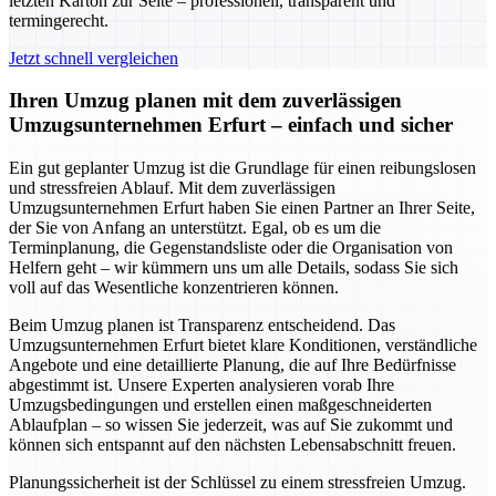
letzten Karton zur Seite – professionell, transparent und
termingerecht.
Jetzt schnell vergleichen
Ihren Umzug planen mit dem zuverlässigen
Umzugsunternehmen Erfurt – einfach und sicher
Ein gut geplanter Umzug ist die Grundlage für einen reibungslosen
und stressfreien Ablauf. Mit dem zuverlässigen
Umzugsunternehmen Erfurt haben Sie einen Partner an Ihrer Seite,
der Sie von Anfang an unterstützt. Egal, ob es um die
Terminplanung, die Gegenstandsliste oder die Organisation von
Helfern geht – wir kümmern uns um alle Details, sodass Sie sich
voll auf das Wesentliche konzentrieren können.
Beim Umzug planen ist Transparenz entscheidend. Das
Umzugsunternehmen Erfurt bietet klare Konditionen, verständliche
Angebote und eine detaillierte Planung, die auf Ihre Bedürfnisse
abgestimmt ist. Unsere Experten analysieren vorab Ihre
Umzugsbedingungen und erstellen einen maßgeschneiderten
Ablaufplan – so wissen Sie jederzeit, was auf Sie zukommt und
können sich entspannt auf den nächsten Lebensabschnitt freuen.
Planungssicherheit ist der Schlüssel zu einem stressfreien Umzug.