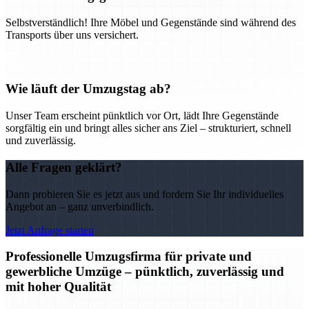
Selbstverständlich! Ihre Möbel und Gegenstände sind während des
Transports über uns versichert.
Wie läuft der Umzugstag ab?
Unser Team erscheint pünktlich vor Ort, lädt Ihre Gegenstände
sorgfältig ein und bringt alles sicher ans Ziel – strukturiert, schnell
und zuverlässig.
Alle Fragen geklärt?
Dann probieren Sie es jetzt aus und fordern Sie Ihr individuelles
Angebot an – ganz unverbindlich.
Jetzt Anfrage starten
Professionelle Umzugsfirma für private und
gewerbliche Umzüge – pünktlich, zuverlässig und
mit hoher Qualität