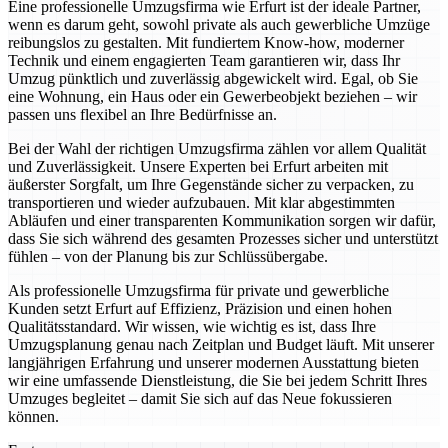
Eine professionelle Umzugsfirma wie Erfurt ist der ideale Partner,
wenn es darum geht, sowohl private als auch gewerbliche Umzüge
reibungslos zu gestalten. Mit fundiertem Know-how, moderner
Technik und einem engagierten Team garantieren wir, dass Ihr
Umzug pünktlich und zuverlässig abgewickelt wird. Egal, ob Sie
eine Wohnung, ein Haus oder ein Gewerbeobjekt beziehen – wir
passen uns flexibel an Ihre Bedürfnisse an.
Bei der Wahl der richtigen Umzugsfirma zählen vor allem Qualität
und Zuverlässigkeit. Unsere Experten bei Erfurt arbeiten mit
äußerster Sorgfalt, um Ihre Gegenstände sicher zu verpacken, zu
transportieren und wieder aufzubauen. Mit klar abgestimmten
Abläufen und einer transparenten Kommunikation sorgen wir dafür,
dass Sie sich während des gesamten Prozesses sicher und unterstützt
fühlen – von der Planung bis zur Schlüssübergabe.
Als professionelle Umzugsfirma für private und gewerbliche
Kunden setzt Erfurt auf Effizienz, Präzision und einen hohen
Qualitätsstandard. Wir wissen, wie wichtig es ist, dass Ihre
Umzugsplanung genau nach Zeitplan und Budget läuft. Mit unserer
langjährigen Erfahrung und unserer modernen Ausstattung bieten
wir eine umfassende Dienstleistung, die Sie bei jedem Schritt Ihres
Umzuges begleitet – damit Sie sich auf das Neue fokussieren
können.