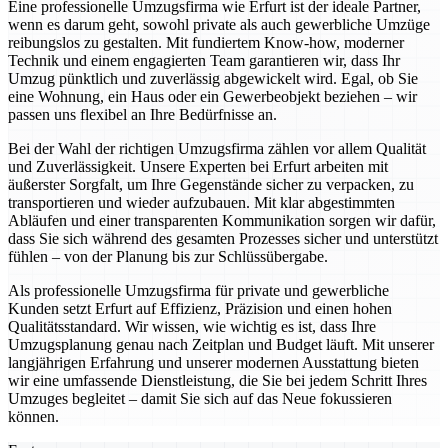
Eine professionelle Umzugsfirma wie Erfurt ist der ideale Partner,
wenn es darum geht, sowohl private als auch gewerbliche Umzüge
reibungslos zu gestalten. Mit fundiertem Know-how, moderner
Technik und einem engagierten Team garantieren wir, dass Ihr
Umzug pünktlich und zuverlässig abgewickelt wird. Egal, ob Sie
eine Wohnung, ein Haus oder ein Gewerbeobjekt beziehen – wir
passen uns flexibel an Ihre Bedürfnisse an.
Bei der Wahl der richtigen Umzugsfirma zählen vor allem Qualität
und Zuverlässigkeit. Unsere Experten bei Erfurt arbeiten mit
äußerster Sorgfalt, um Ihre Gegenstände sicher zu verpacken, zu
transportieren und wieder aufzubauen. Mit klar abgestimmten
Abläufen und einer transparenten Kommunikation sorgen wir dafür,
dass Sie sich während des gesamten Prozesses sicher und unterstützt
fühlen – von der Planung bis zur Schlüssübergabe.
Als professionelle Umzugsfirma für private und gewerbliche
Kunden setzt Erfurt auf Effizienz, Präzision und einen hohen
Qualitätsstandard. Wir wissen, wie wichtig es ist, dass Ihre
Umzugsplanung genau nach Zeitplan und Budget läuft. Mit unserer
langjährigen Erfahrung und unserer modernen Ausstattung bieten
wir eine umfassende Dienstleistung, die Sie bei jedem Schritt Ihres
Umzuges begleitet – damit Sie sich auf das Neue fokussieren
können.