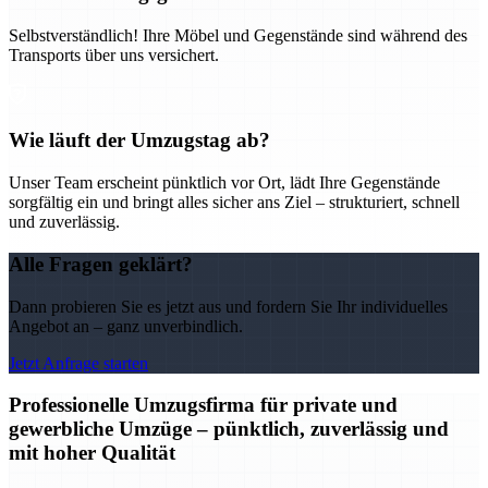
Selbstverständlich! Ihre Möbel und Gegenstände sind während des
Transports über uns versichert.
Wie läuft der Umzugstag ab?
Unser Team erscheint pünktlich vor Ort, lädt Ihre Gegenstände
sorgfältig ein und bringt alles sicher ans Ziel – strukturiert, schnell
und zuverlässig.
Alle Fragen geklärt?
Dann probieren Sie es jetzt aus und fordern Sie Ihr individuelles
Angebot an – ganz unverbindlich.
Jetzt Anfrage starten
Professionelle Umzugsfirma für private und
gewerbliche Umzüge – pünktlich, zuverlässig und
mit hoher Qualität