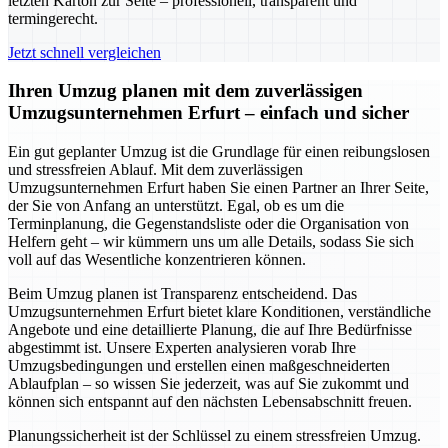
letzten Karton zur Seite – professionell, transparent und
termingerecht.
Jetzt schnell vergleichen
Ihren Umzug planen mit dem zuverlässigen
Umzugsunternehmen Erfurt – einfach und sicher
Ein gut geplanter Umzug ist die Grundlage für einen reibungslosen
und stressfreien Ablauf. Mit dem zuverlässigen
Umzugsunternehmen Erfurt haben Sie einen Partner an Ihrer Seite,
der Sie von Anfang an unterstützt. Egal, ob es um die
Terminplanung, die Gegenstandsliste oder die Organisation von
Helfern geht – wir kümmern uns um alle Details, sodass Sie sich
voll auf das Wesentliche konzentrieren können.
Beim Umzug planen ist Transparenz entscheidend. Das
Umzugsunternehmen Erfurt bietet klare Konditionen, verständliche
Angebote und eine detaillierte Planung, die auf Ihre Bedürfnisse
abgestimmt ist. Unsere Experten analysieren vorab Ihre
Umzugsbedingungen und erstellen einen maßgeschneiderten
Ablaufplan – so wissen Sie jederzeit, was auf Sie zukommt und
können sich entspannt auf den nächsten Lebensabschnitt freuen.
Planungssicherheit ist der Schlüssel zu einem stressfreien Umzug.