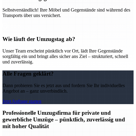
Selbstverständlich! Ihre Möbel und Gegenstände sind während des
Transports über uns versichert.
Wie läuft der Umzugstag ab?
Unser Team erscheint pünktlich vor Ort, lädt Ihre Gegenstände
sorgfältig ein und bringt alles sicher ans Ziel – strukturiert, schnell
und zuverlässig.
Alle Fragen geklärt?
Dann probieren Sie es jetzt aus und fordern Sie Ihr individuelles
Angebot an – ganz unverbindlich.
Jetzt Anfrage starten
Professionelle Umzugsfirma für private und
gewerbliche Umzüge – pünktlich, zuverlässig und
mit hoher Qualität