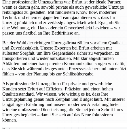
Eine professionelle Umzugsfirma wie Erfurt ist der ideale Partner,
wenn es darum geht, sowohl private als auch gewerbliche Umzüge
reibungslos zu gestalten. Mit fundiertem Know-how, moderner
Technik und einem engagierten Team garantieren wir, dass Ihr
Umzug pünktlich und zuverlässig abgewickelt wird. Egal, ob Sie
eine Wohnung, ein Haus oder ein Gewerbeobjekt beziehen – wir
passen uns flexibel an Ihre Bedürfnisse an.
Bei der Wahl der richtigen Umzugsfirma zählen vor allem Qualität
und Zuverlässigkeit. Unsere Experten bei Erfurt arbeiten mit
äußerster Sorgfalt, um Ihre Gegenstände sicher zu verpacken, zu
transportieren und wieder aufzubauen. Mit klar abgestimmten
Abläufen und einer transparenten Kommunikation sorgen wir dafür,
dass Sie sich während des gesamten Prozesses sicher und unterstützt
fühlen – von der Planung bis zur Schlüssübergabe.
Als professionelle Umzugsfirma für private und gewerbliche
Kunden setzt Erfurt auf Effizienz, Präzision und einen hohen
Qualitätsstandard. Wir wissen, wie wichtig es ist, dass Ihre
Umzugsplanung genau nach Zeitplan und Budget läuft. Mit unserer
langjährigen Erfahrung und unserer modernen Ausstattung bieten
wir eine umfassende Dienstleistung, die Sie bei jedem Schritt Ihres
Umzuges begleitet – damit Sie sich auf das Neue fokussieren
können.