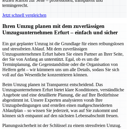
letzten Karton zur Seite – professionell, transparent und
termingerecht.
Jetzt schnell vergleichen
Ihren Umzug planen mit dem zuverlässigen
Umzugsunternehmen Erfurt – einfach und sicher
Ein gut geplanter Umzug ist die Grundlage für einen reibungslosen
und stressfreien Ablauf. Mit dem zuverlässigen
Umzugsunternehmen Erfurt haben Sie einen Partner an Ihrer Seite,
der Sie von Anfang an unterstützt. Egal, ob es um die
Terminplanung, die Gegenstandsliste oder die Organisation von
Helfern geht – wir kümmern uns um alle Details, sodass Sie sich
voll auf das Wesentliche konzentrieren können.
Beim Umzug planen ist Transparenz entscheidend. Das
Umzugsunternehmen Erfurt bietet klare Konditionen, verständliche
Angebote und eine detaillierte Planung, die auf Ihre Bedürfnisse
abgestimmt ist. Unsere Experten analysieren vorab Ihre
Umzugsbedingungen und erstellen einen maßgeschneiderten
Ablaufplan – so wissen Sie jederzeit, was auf Sie zukommt und
können sich entspannt auf den nächsten Lebensabschnitt freuen.
Planungssicherheit ist der Schlüssel zu einem stressfreien Umzug.