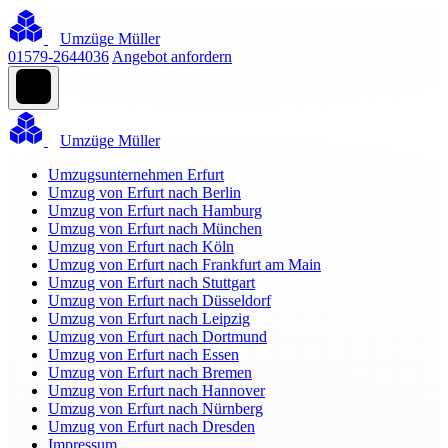
Umzüge Müller
01579-2644036
Angebot anfordern
Umzüge Müller
Umzugsunternehmen Erfurt
Umzug von Erfurt nach Berlin
Umzug von Erfurt nach Hamburg
Umzug von Erfurt nach München
Umzug von Erfurt nach Köln
Umzug von Erfurt nach Frankfurt am Main
Umzug von Erfurt nach Stuttgart
Umzug von Erfurt nach Düsseldorf
Umzug von Erfurt nach Leipzig
Umzug von Erfurt nach Dortmund
Umzug von Erfurt nach Essen
Umzug von Erfurt nach Bremen
Umzug von Erfurt nach Hannover
Umzug von Erfurt nach Nürnberg
Umzug von Erfurt nach Dresden
Impressum