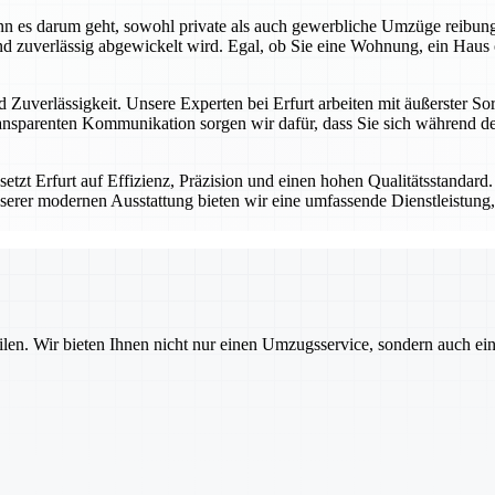
 wenn es darum geht, sowohl private als auch gewerbliche Umzüge reibu
d zuverlässig abgewickelt wird. Egal, ob Sie eine Wohnung, ein Haus 
 Zuverlässigkeit. Unsere Experten bei Erfurt arbeiten mit äußerster Sor
nsparenten Kommunikation sorgen wir dafür, dass Sie sich während des
tzt Erfurt auf Effizienz, Präzision und einen hohen Qualitätsstandard
serer modernen Ausstattung bieten wir eine umfassende Dienstleistung, 
ilen. Wir bieten Ihnen nicht nur einen Umzugsservice, sondern auch ei