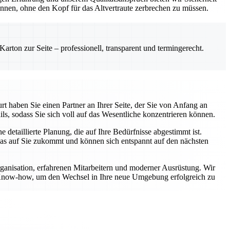
önnen, ohne den Kopf für das Altvertraute zerbrechen zu müssen.
rton zur Seite – professionell, transparent und termingerecht.
t haben Sie einen Partner an Ihrer Seite, der Sie von Anfang an
ls, sodass Sie sich voll auf das Wesentliche konzentrieren können.
etaillierte Planung, die auf Ihre Bedürfnisse abgestimmt ist.
was auf Sie zukommt und können sich entspannt auf den nächsten
rganisation, erfahrenen Mitarbeitern und moderner Ausrüstung. Wir
er Know-how, um den Wechsel in Ihre neue Umgebung erfolgreich zu