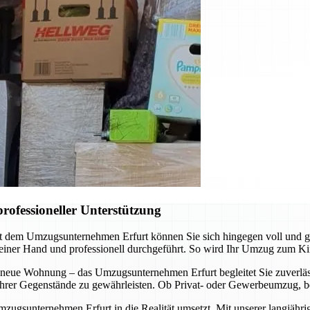
rofessioneller Unterstützung
it dem Umzugsunternehmen Erfurt können Sie sich hingegen voll und 
 einer Hand und professionell durchgeführt. So wird Ihr Umzug zum Ki
 neue Wohnung – das Umzugsunternehmen Erfurt begleitet Sie zuverläss
t Ihrer Gegenstände zu gewährleisten. Ob Privat- oder Gewerbeumzug, b
mzugsunternehmen Erfurt in die Realität umsetzt. Mit unserer langjähr