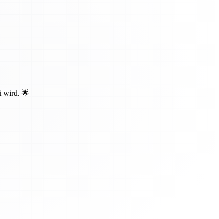
i wird. 🌟