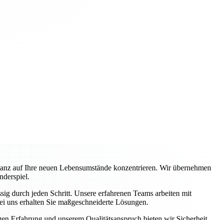
ganz auf Ihre neuen Lebensumstände konzentrieren. Wir übernehmen
nderspiel.
ig durch jeden Schritt. Unsere erfahrenen Teams arbeiten mit
ei uns erhalten Sie maßgeschneiderte Lösungen.
igen Erfahrung und unserem Qualitätsanspruch bieten wir Sicherheit